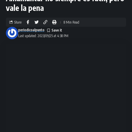
vale la pena
Share
8 Min Read
periodicoalpunto
Last updated: 2023/09/25 at 4:38 PM