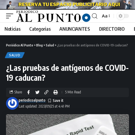
Aa
Noticias
Categorias
ANUNCIANTES
DIRECTORIO
Periódico Al Punto
>
Blog
>
Salud
>
¿Las pruebas de antígenos de COVID-19 caducan?
SALUD
¿Las pruebas de antígenos de COVID-
19 caducan?
Share
5 Min Read
periodicoalpunto
Last updated: 2023/09/25 at 4:41 PM