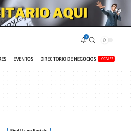
3
RES
EVENTOS
DIRECTORIO DE NEGOCIOS
LOCALES
Find Us on Socials