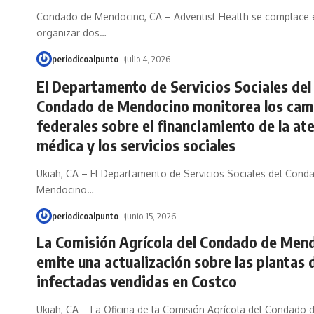
Condado de Mendocino, CA – Adventist Health se complace 
organizar dos
…
periodicoalpunto
julio 4, 2026
El Departamento de Servicios Sociales del
Condado de Mendocino monitorea los cam
federales sobre el financiamiento de la at
médica y los servicios sociales
Ukiah, CA – El Departamento de Servicios Sociales del Cond
Mendocino
…
periodicoalpunto
junio 15, 2026
La Comisión Agrícola del Condado de Men
emite una actualización sobre las plantas 
infectadas vendidas en Costco
Ukiah, CA – La Oficina de la Comisión Agrícola del Condado 