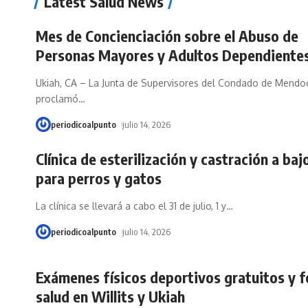
Latest Salud News
Mes de Concienciación sobre el Abuso de
Personas Mayores y Adultos Dependiente
Ukiah, CA – La Junta de Supervisores del Condado de Mendo
proclamó
…
periodicoalpunto
julio 14, 2026
Clínica de esterilización y castración a baj
para perros y gatos
La clínica se llevará a cabo el 31 de julio, 1 y
…
periodicoalpunto
julio 14, 2026
Exámenes físicos deportivos gratuitos y f
salud en Willits y Ukiah