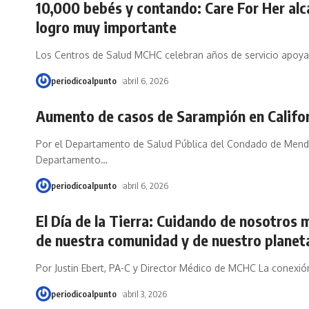
10,000 bebés y contando: Care For Her alc
logro muy importante
Los Centros de Salud MCHC celebran años de servicio apoya
periodicoalpunto
abril 6, 2026
Aumento de casos de Sarampión en Califo
Por el Departamento de Salud Pública del Condado de Mend
Departamento
…
periodicoalpunto
abril 6, 2026
El Día de la Tierra: Cuidando de nosotros 
de nuestra comunidad y de nuestro planet
Por Justin Ebert, PA-C y Director Médico de MCHC La conexió
periodicoalpunto
abril 3, 2026