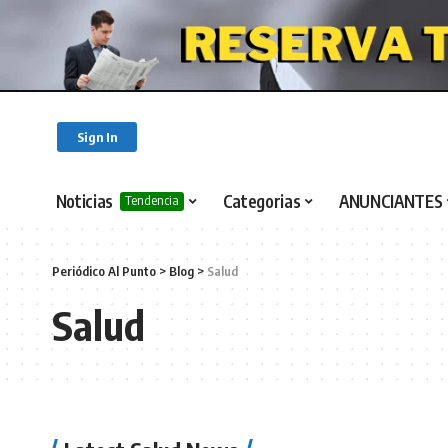
Sign In
Noticias
Categorias
ANUNCIANTES
Tendencia
Periódico Al Punto
>
Blog
>
Salud
Salud