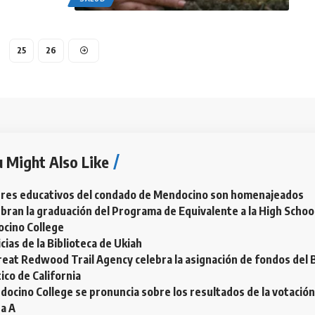
25
26
 Might Also Like
eres educativos del condado de Mendocino son homenajeados
bran la graduación del Programa de Equivalente a la High Schoo
cino College
cias de la Biblioteca de Ukiah
reat Redwood Trail Agency celebra la asignación de fondos del
ico de California
ocino College se pronuncia sobre los resultados de la votación
a A