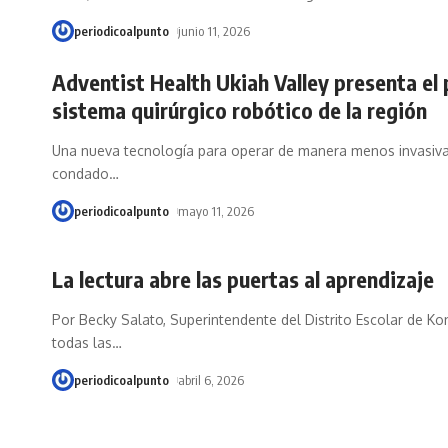
periodicoalpunto
junio 11, 2026
Adventist Health Ukiah Valley presenta el
sistema quirúrgico robótico de la región
Una nueva tecnología para operar de manera menos invasiva
condado
…
periodicoalpunto
mayo 11, 2026
La lectura abre las puertas al aprendizaje
Por Becky Salato, Superintendente del Distrito Escolar de Ko
todas las
…
periodicoalpunto
abril 6, 2026