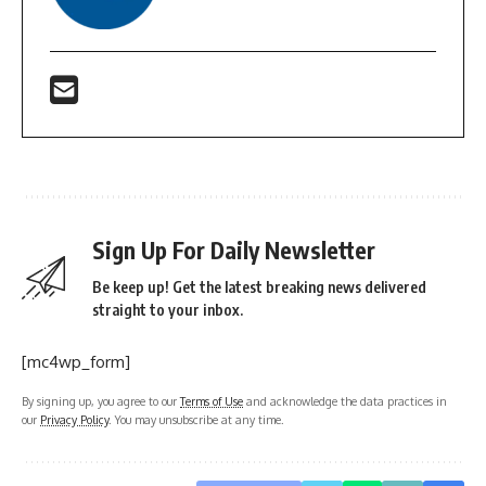
Sign Up For Daily Newsletter
Be keep up! Get the latest breaking news delivered
straight to your inbox.
[mc4wp_form]
By signing up, you agree to our
Terms of Use
and acknowledge the data practices in
our
Privacy Policy
. You may unsubscribe at any time.