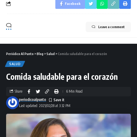
Facebook
Leave a comment
Periódico Al Punto
>
Blog
>
Salud
>
Comida saludable para el corazón
SALUD
Comida saludable para el corazón
Share
6 Min Read
periodicoalpunto
Last updated: 2025/02/28 at 3:32 PM