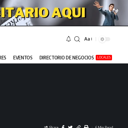
Aa
RES
EVENTOS
DIRECTORIO DE NEGOCIOS
LOCALES
Share
6 Min Read