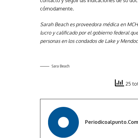
contacto y seguir las indicaciones de su doct
cómodamente.
Sarah Beach es proveedora médica en MCHC H
lucro y calificado por el gobierno federal q
personas en los condados de Lake y Mendoc
Sara Beach
25 to
Periodicoalpunto.co