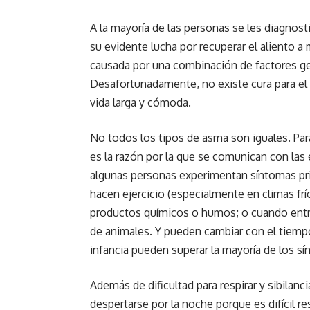
A la mayoría de las personas se les diagnos
su evidente lucha por recuperar el aliento a
causada por una combinación de factores ge
Desafortunadamente, no existe cura para el
vida larga y cómoda.
No todos los tipos de asma son iguales. Par
es la razón por la que se comunican con la
algunas personas experimentan síntomas pr
hacen ejercicio (especialmente en climas fr
productos químicos o humos; o cuando ent
de animales. Y pueden cambiar con el tiemp
infancia pueden superar la mayoría de los sí
Además de dificultad para respirar y sibilanc
despertarse por la noche porque es difícil 