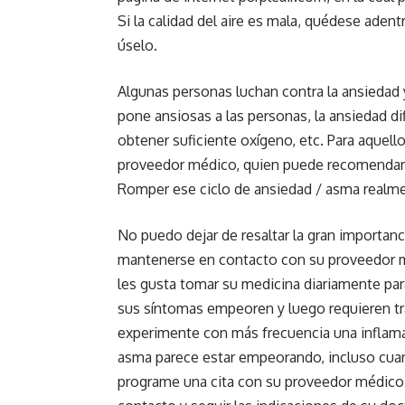
Si la calidad del aire es mala, quédese adentr
úselo.
Algunas personas luchan contra la ansiedad y 
pone ansiosas a las personas, la ansiedad di
obtener suficiente oxígeno, etc. Para aquell
proveedor médico, quien puede recomendarle
Romper ese ciclo de ansiedad / asma realme
No puedo dejar de resaltar la gran importan
mantenerse en contacto con su proveedor m
les gusta tomar su medicina diariamente par
sus síntomas empeoren y luego requieren t
experimente con más frecuencia una inflamac
asma parece estar empeorando, incluso cu
programe una cita con su proveedor médico.