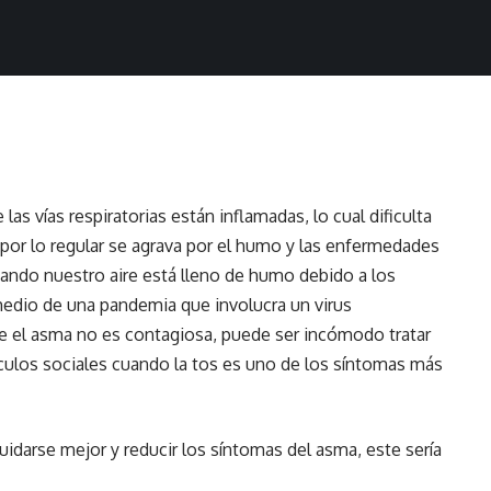
as vías respiratorias están inflamadas, lo cual dificulta
 por lo regular se agrava por el humo y las enfermedades
uando nuestro aire está lleno de humo debido a los
edio de una pandemia que involucra un virus
ue el asma no es contagiosa, puede ser incómodo tratar
írculos sociales cuando la tos es uno de los síntomas más
cuidarse mejor y reducir los síntomas del asma, este sería