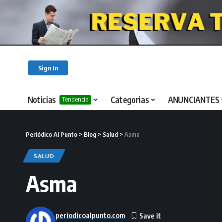
Sign In
Noticias
Categorias
ANUNCIANTES
Tendencia
Periódico Al Punto
>
Blog
>
Salud
>
Asma
SALUD
Asma
periodicoalpunto.com