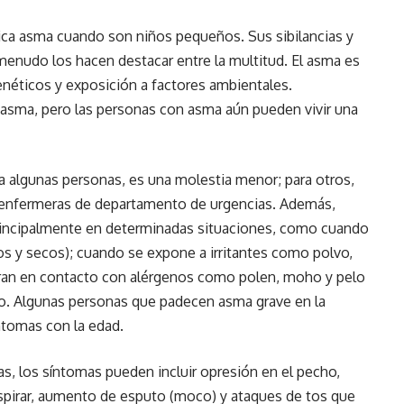
tica asma cuando son niños pequeños. Sus sibilancias y
 menudo los hacen destacar entre la multitud. El asma es
néticos y exposición a factores ambientales.
 asma, pero las personas con asma aún pueden vivir una
a algunas personas, es una molestia menor; para otros,
s enfermeras de departamento de urgencias. Además,
incipalmente en determinadas situaciones, como cuando
íos y secos); cuando se expone a irritantes como polvo,
ran en contacto con alérgenos como polen, moho y pelo
o. Algunas personas que padecen asma grave en la
ntomas con la edad.
ias, los síntomas pueden incluir opresión en el pecho,
respirar, aumento de esputo (moco) y ataques de tos que