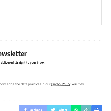
ewsletter
delivered straight to your inbox.
owledge the data practices in our
Privacy Policy
. You may
Facebook
Twitter