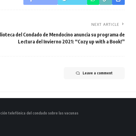
NEXT ARTICLE
blioteca del Condado de Mendocino anuncia su programa de
Lectura del Invierno 2021: “Cozy up with a Book!”
Leave a comment
nción telefónica del condado sobre las vacunas