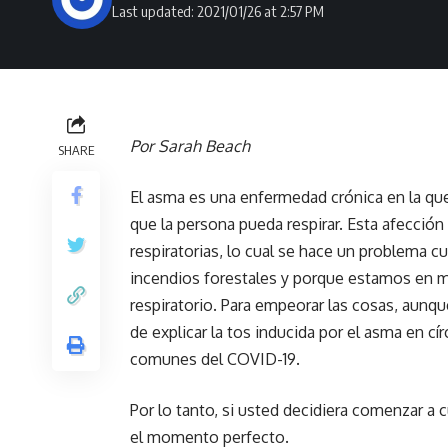
Last updated: 2021/01/26 at 2:57 PM
Por Sarah Beach
SHARE
El asma es una enfermedad crónica en la que l
que la persona pueda respirar. Esta afección
respiratorias, lo cual se hace un problema c
incendios forestales y porque estamos en m
respiratorio. Para empeorar las cosas, aunq
de explicar la tos inducida por el asma en c
comunes del COVID-19.
Por lo tanto, si usted decidiera comenzar a 
el momento perfecto.