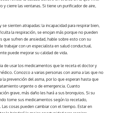
o y cierre las ventanas. Si tiene un purificador de aire,
se sienten atrapadas: la incapacidad para respirar bien,
ficulta la respiración, se enojan más porque no pueden
os que sufren de ansiedad, hable sobre esto con su
 trabajar con un especialista en salud conductual.
nte puede mejorar su calidad de vida.
cia de usar los medicamentos que le receta el doctor y
édico. Conozco a varias personas con asma a las que no
a la prevención del asma, por lo que esperan hasta que
ratamiento urgente o de emergencia. Cuanto
ión grave, más daño les hará a sus bronquios. Si su
ando tome sus medicamentos según lo recetado,
 Las cosas pueden cambiar con el tiempo. Estar en