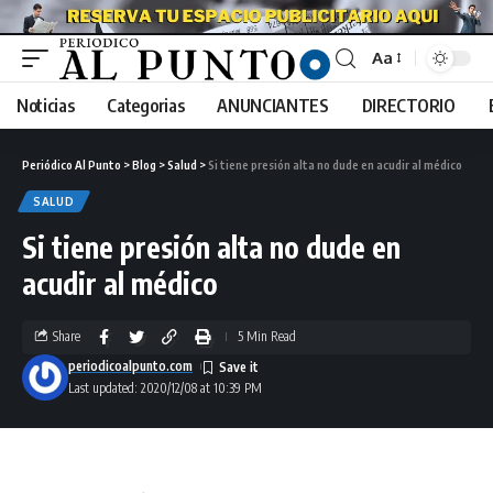
Aa
Noticias
Categorias
ANUNCIANTES
DIRECTORIO
Periódico Al Punto
>
Blog
>
Salud
>
Si tiene presión alta no dude en acudir al médico
SALUD
Si tiene presión alta no dude en
acudir al médico
Share
5 Min Read
periodicoalpunto.com
Last updated: 2020/12/08 at 10:39 PM