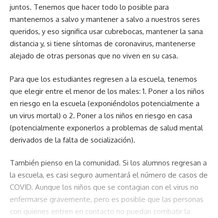
juntos. Tenemos que hacer todo lo posible para
mantenernos a salvo y mantener a salvo a nuestros seres
queridos, y eso significa usar cubrebocas, mantener la sana
distancia y, si tiene síntomas de coronavirus, mantenerse
alejado de otras personas que no viven en su casa.
Para que los estudiantes regresen a la escuela, tenemos
que elegir entre el menor de los males: 1. Poner a los niños
en riesgo en la escuela (exponiéndolos potencialmente a
un virus mortal) o 2. Poner a los niños en riesgo en casa
(potencialmente exponerlos a problemas de salud mental
derivados de la falta de socialización).
También pienso en la comunidad. Si los alumnos regresan a
la escuela, es casi seguro aumentará el número de casos de
COVID. Aunque los niños que se contagian con el virus no
enfermarse gravemente, pero es posible que las personas
con quienes entren en contacto no puedan combatir la