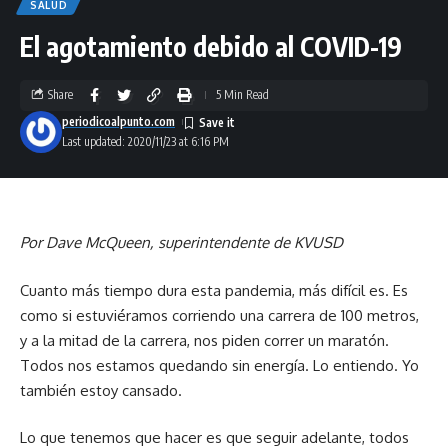
SALUD
El agotamiento debido al COVID-19
Share
5 Min Read
periodicoalpunto.com
Last updated: 2020/11/23 at 6:16 PM
Por Dave McQueen, superintendente de KVUSD
Cuanto más tiempo dura esta pandemia, más difícil es. Es
como si estuviéramos corriendo una carrera de 100 metros,
y a la mitad de la carrera, nos piden correr un maratón.
Todos nos estamos quedando sin energía. Lo entiendo. Yo
también estoy cansado.
Lo que tenemos que hacer es que seguir adelante, todos