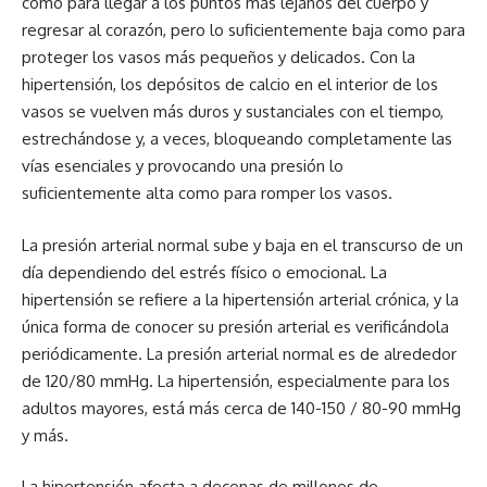
como para llegar a los puntos más lejanos del cuerpo y
regresar al corazón, pero lo suficientemente baja como para
proteger los vasos más pequeños y delicados. Con la
hipertensión, los depósitos de calcio en el interior de los
vasos se vuelven más duros y sustanciales con el tiempo,
estrechándose y, a veces, bloqueando completamente las
vías esenciales y provocando una presión lo
suficientemente alta como para romper los vasos.
La presión arterial normal sube y baja en el transcurso de un
día dependiendo del estrés físico o emocional. La
hipertensión se refiere a la hipertensión arterial crónica, y la
única forma de conocer su presión arterial es verificándola
periódicamente. La presión arterial normal es de alrededor
de 120/80 mmHg. La hipertensión, especialmente para los
adultos mayores, está más cerca de 140-150 / 80-90 mmHg
y más.
La hipertensión afecta a decenas de millones de