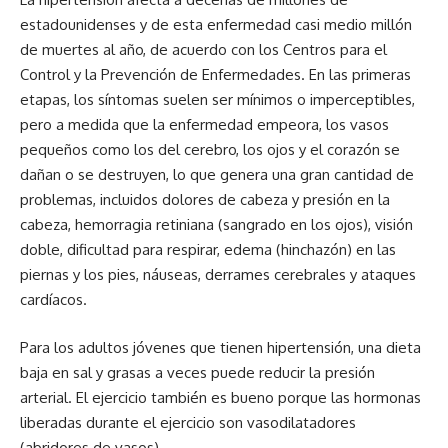
estadounidenses y de esta enfermedad casi medio millón
de muertes al año, de acuerdo con los Centros para el
Control y la Prevención de Enfermedades. En las primeras
etapas, los síntomas suelen ser mínimos o imperceptibles,
pero a medida que la enfermedad empeora, los vasos
pequeños como los del cerebro, los ojos y el corazón se
dañan o se destruyen, lo que genera una gran cantidad de
problemas, incluidos dolores de cabeza y presión en la
cabeza, hemorragia retiniana (sangrado en los ojos), visión
doble, dificultad para respirar, edema (hinchazón) en las
piernas y los pies, náuseas, derrames cerebrales y ataques
cardíacos.
Para los adultos jóvenes que tienen hipertensión, una dieta
baja en sal y grasas a veces puede reducir la presión
arterial. El ejercicio también es bueno porque las hormonas
liberadas durante el ejercicio son vasodilatadores
(abridores de vasos).