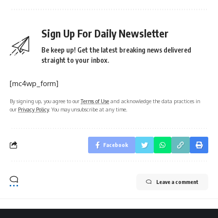
Sign Up For Daily Newsletter
Be keep up! Get the latest breaking news delivered
straight to your inbox.
[mc4wp_form]
By signing up, you agree to our
Terms of Use
and acknowledge the data practices in
our
Privacy Policy
. You may unsubscribe at any time.
Facebook
Leave a comment