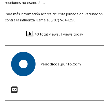
reuniones no esenciales.
Para más información acerca de esta jornada de vacunación
contra la influenza, llame al (707) 964-1251.
40 total views
, 1 views today
Periodicoalpunto.com