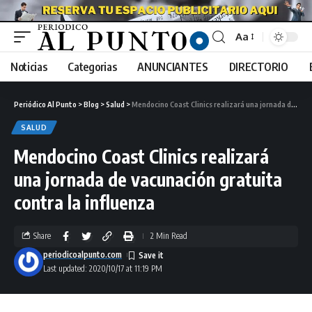
Aa
Noticias
Categorias
ANUNCIANTES
DIRECTORIO
Periódico Al Punto
>
Blog
>
Salud
>
Mendocino Coast Clinics realizará una jornada de vacunación gratuita contra la influenza
SALUD
Mendocino Coast Clinics realizará
una jornada de vacunación gratuita
contra la influenza
Share
2 Min Read
periodicoalpunto.com
Last updated: 2020/10/17 at 11:19 PM