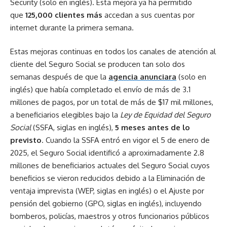
Security (solo en inglés). Esta mejora ya ha permitido
que
125,000 clientes más
accedan a sus cuentas por
internet durante la primera semana.
Estas mejoras continuas en todos los canales de atención al
cliente del Seguro Social se producen tan solo dos
semanas después de que la
agencia anunciara
(solo en
inglés) que había completado el envío de más de 3.1
millones de pagos, por un total de más de $17 mil millones,
a beneficiarios elegibles bajo la
Ley de Equidad del Seguro
Social
(SSFA, siglas en inglés),
5 meses antes de lo
previsto
. Cuando la SSFA entró en vigor el 5 de enero de
2025, el Seguro Social identificó a aproximadamente 2.8
millones de beneficiarios actuales del Seguro Social cuyos
beneficios se vieron reducidos debido a la Eliminación de
ventaja imprevista (WEP, siglas en inglés) o el Ajuste por
pensión del gobierno (GPO, siglas en inglés), incluyendo
bomberos, policías, maestros y otros funcionarios públicos