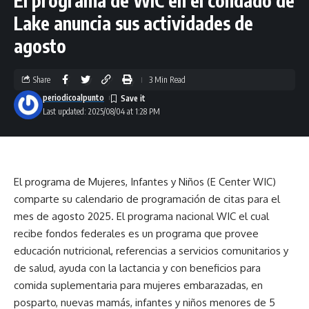
El programa de WIC en el condado de
Lake anuncia sus actividades de
agosto
Share
3 Min Read
periodicoalpunto
Last updated: 2025/08/04 at 1:28 PM
El programa de Mujeres, Infantes y Niños (E Center WIC)
comparte su calendario de programación de citas para el
mes de agosto 2025. El programa nacional WIC el cual
recibe fondos federales es un programa que provee
educación nutricional, referencias a servicios comunitarios y
de salud, ayuda con la lactancia y con beneficios para
comida suplementaria para mujeres embarazadas, en
posparto, nuevas mamás, infantes y niños menores de 5