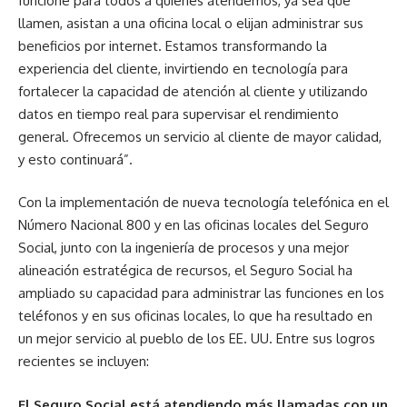
funcione para todos a quienes atendemos, ya sea que
llamen, asistan a una oficina local o elijan administrar sus
beneficios por internet. Estamos transformando la
experiencia del cliente, invirtiendo en tecnología para
fortalecer la capacidad de atención al cliente y utilizando
datos en tiempo real para supervisar el rendimiento
general. Ofrecemos un servicio al cliente de mayor calidad,
y esto continuará”.
Con la implementación de nueva tecnología telefónica en el
Número Nacional 800 y en las oficinas locales del Seguro
Social, junto con la ingeniería de procesos y una mejor
alineación estratégica de recursos, el Seguro Social ha
ampliado su capacidad para administrar las funciones en los
teléfonos y en sus oficinas locales, lo que ha resultado en
un mejor servicio al pueblo de los EE. UU. Entre sus logros
recientes se incluyen:
El Seguro Social está atendiendo más llamadas con un