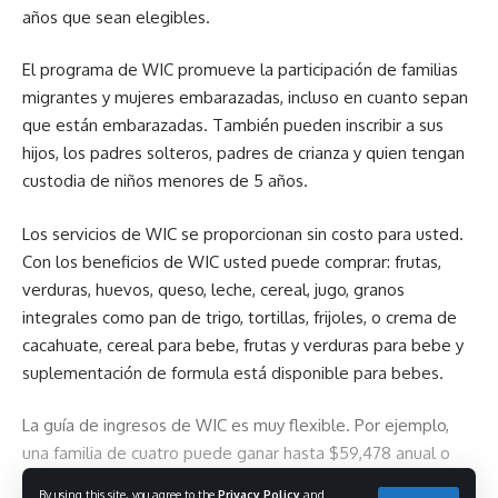
años que sean elegibles.
El programa de WIC promueve la participación de familias
migrantes y mujeres embarazadas, incluso en cuanto sepan
que están embarazadas. También pueden inscribir a sus
hijos, los padres solteros, padres de crianza y quien tengan
custodia de niños menores de 5 años.
Los servicios de WIC se proporcionan sin costo para usted.
Con los beneficios de WIC usted puede comprar: frutas,
verduras, huevos, queso, leche, cereal, jugo, granos
integrales como pan de trigo, tortillas, frijoles, o crema de
cacahuate, cereal para bebe, frutas y verduras para bebe y
suplementación de formula está disponible para bebes.
La guía de ingresos de WIC es muy flexible. Por ejemplo,
una familia de cuatro puede ganar hasta $59,478 anual o
mensual hasta $4,957 y puede ser elegible para los
By using this site, you agree to the
Privacy Policy
and