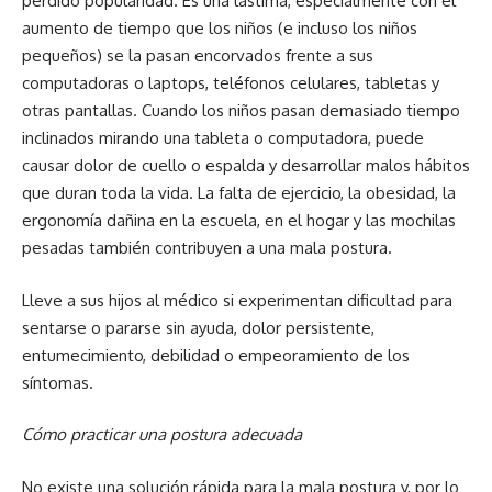
perdido popularidad. Es una lástima, especialmente con el
aumento de tiempo que los niños (e incluso los niños
pequeños) se la pasan encorvados frente a sus
computadoras o laptops, teléfonos celulares, tabletas y
otras pantallas. Cuando los niños pasan demasiado tiempo
inclinados mirando una tableta o computadora, puede
causar dolor de cuello o espalda y desarrollar malos hábitos
que duran toda la vida. La falta de ejercicio, la obesidad, la
ergonomía dañina en la escuela, en el hogar y las mochilas
pesadas también contribuyen a una mala postura.
Lleve a sus hijos al médico si experimentan dificultad para
sentarse o pararse sin ayuda, dolor persistente,
entumecimiento, debilidad o empeoramiento de los
síntomas.
Cómo practicar una postura adecuada
No existe una solución rápida para la mala postura y, por lo