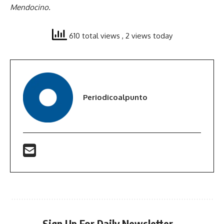
Mendocino.
610 total views
, 2 views today
Periodicoalpunto
Sign Up For Daily Newsletter