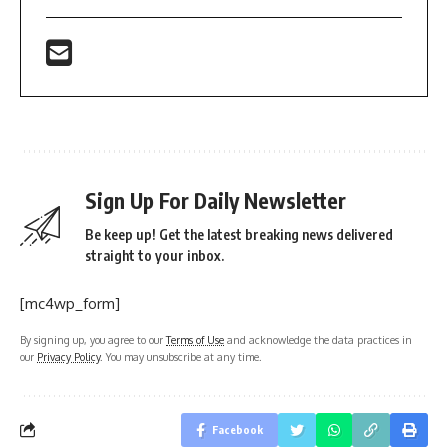
Sign Up For Daily Newsletter
Be keep up! Get the latest breaking news delivered
straight to your inbox.
[mc4wp_form]
By signing up, you agree to our
Terms of Use
and acknowledge the data practices in
our
Privacy Policy
. You may unsubscribe at any time.
Facebook