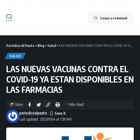
Leave a comment
Periódico Al Punto
>
Blog
>
Salud
>
LAS NUEVAS VACUNAS CONTRA EL COVID-19 YA ESTAN DISPONIBLES EN LAS FARMACIAS
SALUD
LAS NUEVAS VACUNAS CONTRA EL
COVID-19 YA ESTAN DISPONIBLES EN
LAS FARMACIAS
Share
1 Min Read
periodicoalpunto
Last updated: 2023/11/04 at 1:58 AM