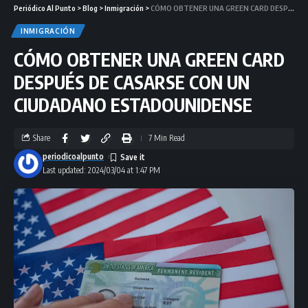
Periódico Al Punto
>
Blog
>
Inmigración
>
CÓMO OBTENER UNA GREEN CARD DESPUÉS DE CASARSE CON UN CIUDADANO ESTADOUNIDENSE
INMIGRACIÓN
CÓMO OBTENER UNA GREEN CARD
DESPUÉS DE CASARSE CON UN
CIUDADANO ESTADOUNIDENSE
Share
7 Min Read
periodicoalpunto
Last updated: 2024/03/04 at 1:47 PM