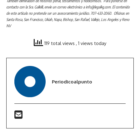
También eliminación de histórico penal, testamentos y fideicomisos. Para ponerse en
contacto con la Sra. Gallelli, envíe un correo electrónico a info@legalkg.com. El contenido
de este artículo no pretende ser un asesoramiento jurídico. 707-433-2060. Oficinas en
Santa Rosa, San Francisco, Ukiah, Napa, Bishop, San Rafael, Vallejo, Los Angeles y Reno
NV
119 total views
, 1 views today
Periodicoalpunto