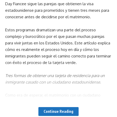
Day Fiancee sigue las parejas que obtienen la visa
estadounidense para prometidos y tienen tres meses para
conocerse antes de decidirse por el matrimonio.
Estos programas dramatizan una parte del proceso
complejo y burocrático por el que pasan muchas parejas
para vivir juntas en los Estados Unidos. Este artículo explica
cómo es realmente el proceso hoy en día y cómo los
inmigrantes pueden seguir el camino correcto para terminar
con éxito el proceso de la tarjeta verde.
Tres formas de obtener una tarjeta de residencia para un
inmigrante casado con un ciudadano estadounidense.
Como era de esperar, el matrimonio con un ciudadano
estadounidense es uno de los medios más comunes para
obtener la residencia permanente en los Estados Unidos.
Continue Reading
Las reglas son bastante diferentes para quienes ingresaron