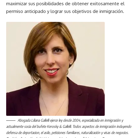
maximizar sus posibilidades de obtener exitosamente el
permiso anticipado y lograr sus objetivos de inmigración.
Abogada Liliana Gallelli ejerce ley desde 2004, especializada en inmigración y
actualmente socia del bufete Kerosky & Gallelli. Todos aspectos de inmigración incluyendo
defensa de deportacion, el asilo, peticiones familiares, naturalización y visas de negocios.