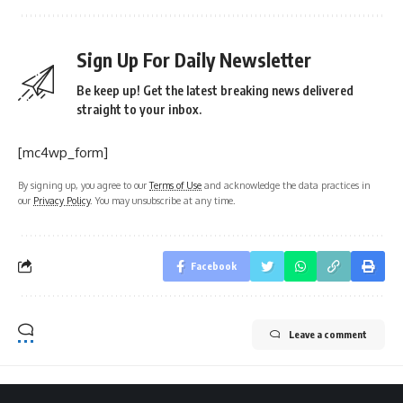
Sign Up For Daily Newsletter
Be keep up! Get the latest breaking news delivered
straight to your inbox.
[mc4wp_form]
By signing up, you agree to our
Terms of Use
and acknowledge the data practices in
our
Privacy Policy
. You may unsubscribe at any time.
Facebook
Leave a comment