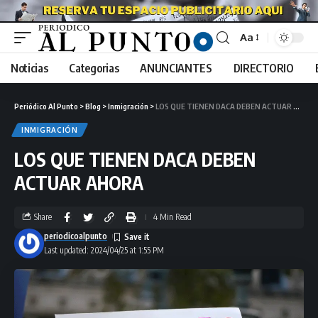
Aa
Noticias
Categorias
ANUNCIANTES
DIRECTORIO
Periódico Al Punto
>
Blog
>
Inmigración
>
LOS QUE TIENEN DACA DEBEN ACTUAR AHORA
INMIGRACIÓN
LOS QUE TIENEN DACA DEBEN
ACTUAR AHORA
Share
4 Min Read
periodicoalpunto
Last updated: 2024/04/25 at 1:55 PM