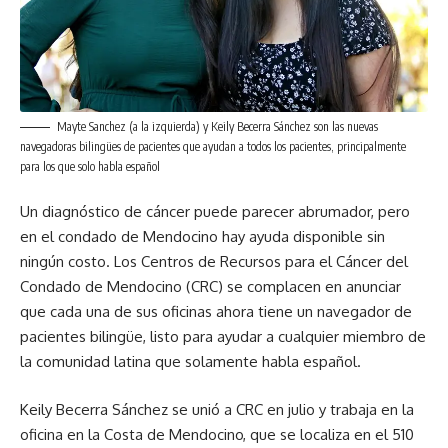
Mayte Sanchez (a la izquierda) y Keily Becerra Sánchez son las nuevas
navegadoras bilingües de pacientes que ayudan a todos los pacientes, principalmente
para los que solo habla español
Un diagnóstico de cáncer puede parecer abrumador, pero
en el condado de Mendocino hay ayuda disponible sin
ningún costo. Los Centros de Recursos para el Cáncer del
Condado de Mendocino (CRC) se complacen en anunciar
que cada una de sus oficinas ahora tiene un navegador de
pacientes bilingüe, listo para ayudar a cualquier miembro de
la comunidad latina que solamente habla español.
Keily Becerra Sánchez se unió a CRC en julio y trabaja en la
oficina en la Costa de Mendocino, que se localiza en el 510