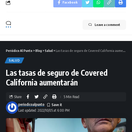
Facebook
Leave a comment
Periódico Al Punto
>
Blog
>
Salud
>
Las tasas de seguro de Covered California aumentarán
SALUD
Las tasas de seguro de Covered
California aumentarán
Share
5 Min Read
periodicoalpunto
Last updated: 2022/10/05 at 6:00 PM