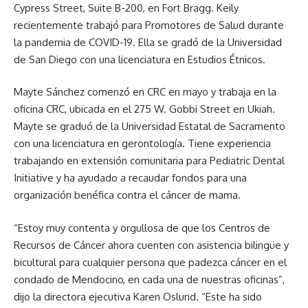
Cypress Street, Suite B-200, en Fort Bragg. Keily
recientemente trabajó para Promotores de Salud durante
la pandemia de COVID-19. Ella se gradó de la Universidad
de San Diego con una licenciatura en Estudios Étnicos.
Mayte Sánchez comenzó en CRC en mayo y trabaja en la
oficina CRC, ubicada en el 275 W. Gobbi Street en Ukiah.
Mayte se graduó de la Universidad Estatal de Sacramento
con una licenciatura en gerontología. Tiene experiencia
trabajando en extensión comunitaria para Pediatric Dental
Initiative y ha ayudado a recaudar fondos para una
organización benéfica contra el cáncer de mama.
“Estoy muy contenta y orgullosa de que los Centros de
Recursos de Cáncer ahora cuenten con asistencia bilingüe y
bicultural para cualquier persona que padezca cáncer en el
condado de Mendocino, en cada una de nuestras oficinas”,
dijo la directora ejecutiva Karen Oslund. “Este ha sido