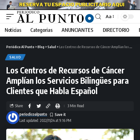
Aa
Noticias
Categorias
ANUNCIANTES
DIRECTORIO
Periódico Al Punto
>
Blog
>
Salud
>
Los Centros de Recursos de Cáncer Amplían los Servicios Bilingües para Clientes que Habla Español
SALUD
Los Centros de Recursos de Cáncer
Amplían los Servicios Bilingües para
Clientes que Habla Español
Share
3 Min Read
periodicoalpunto
Last updated: 2022/11/24 at 9:16 PM