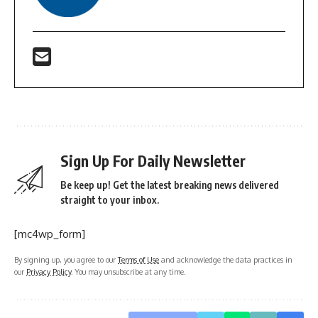
Sign Up For Daily Newsletter
Be keep up! Get the latest breaking news delivered
straight to your inbox.
[mc4wp_form]
By signing up, you agree to our
Terms of Use
and acknowledge the data practices in
our
Privacy Policy
. You may unsubscribe at any time.