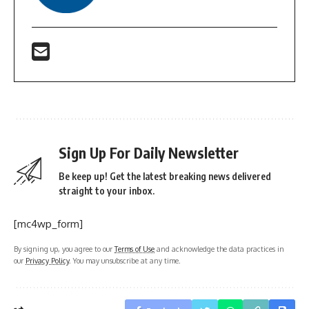
Sign Up For Daily Newsletter
Be keep up! Get the latest breaking news delivered
straight to your inbox.
[mc4wp_form]
By signing up, you agree to our
Terms of Use
and acknowledge the data practices in
our
Privacy Policy
. You may unsubscribe at any time.