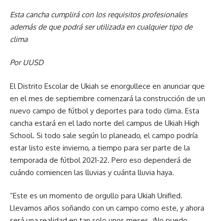
Esta cancha cumplirá con los requisitos profesionales
además de que podrá ser utilizada en cualquier tipo de
clima
Por UUSD
El Distrito Escolar de Ukiah se enorgullece en anunciar que
en el mes de septiembre comenzará la construcción de un
nuevo campo de fútbol y deportes para todo clima. Esta
cancha estará en el lado norte del campus de Ukiah High
School. Si todo sale según lo planeado, el campo podría
estar listo este invierno, a tiempo para ser parte de la
temporada de fútbol 2021-22. Pero eso dependerá de
cuándo comiencen las lluvias y cuánta lluvia haya.
“Este es un momento de orgullo para Ukiah Unified.
Llevamos años soñando con un campo como este, y ahora
será una realidad en tan solo unos meses. ¡No puedo