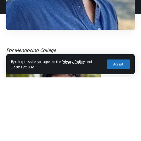
Por Mendocino College
By using this site, you agree to the
Privacy Policy
and
Accept
Terms of Use
.