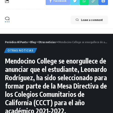
Facebook
Leave a comment
Periódico Al Punto
>
Blog
>
Otras noticias
>
Mendocino College se enorgullece de anunciar que el estudiante, Leonardo Rodríguez, ha sido seleccionado para formar parte de la Mesa Directiva de los Colegios Comunitarios de California (CCCT) para el año académico 2021-2022.
OTRAS NOTICIAS
Mendocino College se enorgullece de
anunciar que el estudiante, Leonardo
Rodríguez, ha sido seleccionado para
formar parte de la Mesa Directiva de
los Colegios Comunitarios de
California (CCCT) para el año
académico 2021-2022.