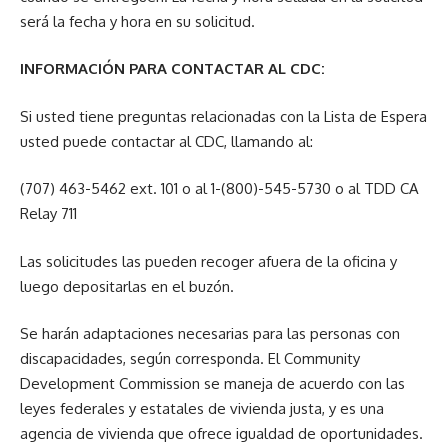
será la fecha y hora en su solicitud.
INFORMACIÓN PARA CONTACTAR AL CDC:
Si usted tiene preguntas relacionadas con la Lista de Espera
usted puede contactar al CDC, llamando al:
(707) 463-5462 ext. 101 o al 1-(800)-545-5730 o al TDD CA
Relay 711
Las solicitudes las pueden recoger afuera de la oficina y
luego depositarlas en el buzón.
Se harán adaptaciones necesarias para las personas con
discapacidades, según corresponda. El Community
Development Commission se maneja de acuerdo con las
leyes federales y estatales de vivienda justa, y es una
agencia de vivienda que ofrece igualdad de oportunidades.