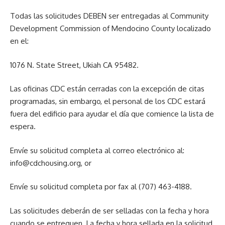
Todas las solicitudes DEBEN ser entregadas al Community
Development Commission of Mendocino County localizado
en el:
1076 N. State Street, Ukiah CA 95482.
Las oficinas CDC están cerradas con la excepción de citas
programadas, sin embargo, el personal de los CDC estará
fuera del edificio para ayudar el día que comience la lista de
espera.
Envíe su solicitud completa al correo electrónico al:
info@cdchousing.org, or
Envíe su solicitud completa por fax al (707) 463-4188.
Las solicitudes deberán de ser selladas con la fecha y hora
cuando se entreguen. La fecha y hora sellada en la solicitud