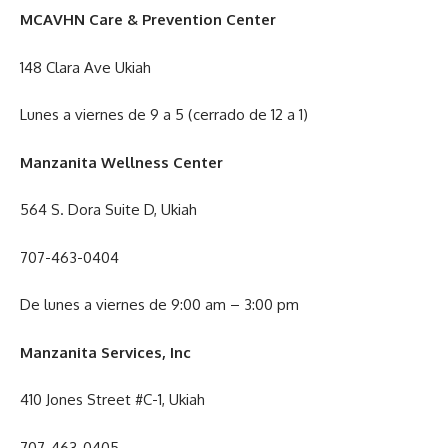
MCAVHN Care & Prevention Center
148 Clara Ave Ukiah
Lunes a viernes de 9 a 5 (cerrado de 12 a 1)
Manzanita Wellness Center
564 S. Dora Suite D, Ukiah
707-463-0404
De lunes a viernes de 9:00 am – 3:00 pm
Manzanita Services, Inc
410 Jones Street #C-1, Ukiah
707-463-0405