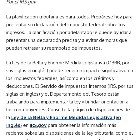
Por el IRS.gov
La planificación tributaria es para todos. Prepárese hoy para
presentar su declaración del impuesto federal sobre los
ingresos. La planificación por adelantado le puede ayudar a
presentar una declaración precisa y a evitar demoras que
puedan retrasar su reembolso de impuestos.
La Ley de la Bella y Enorme Medida Legislativa (OBBB, por
sus siglas en inglés) puede tener un impacto significativo en
los impuestos federales, así como en los créditos y
deducciones. El Servicio de Impuestos Internos (IRS, por sus
siglas en inglés) y el Departamento del Tesoro están
trabajando para implementar la ley y brindar orientación a
los contribuyentes. Consulte la página de disposiciones de
la
Ley de la Bella y Enorme Medida Legislativa (en
inglés)
en
IRS.gov
para obtener la información más
reciente sobre las disposiciones de la ley tributaria, como el