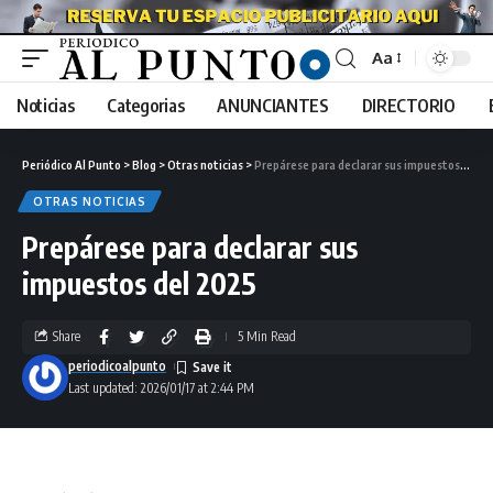
Aa
Noticias
Categorias
ANUNCIANTES
DIRECTORIO
Periódico Al Punto
>
Blog
>
Otras noticias
>
Prepárese para declarar sus impuestos del 2025
OTRAS NOTICIAS
Prepárese para declarar sus
impuestos del 2025
Share
5 Min Read
periodicoalpunto
Last updated: 2026/01/17 at 2:44 PM