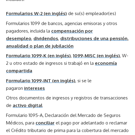
Formularios W-2 (en inglés)
de su(s) empleador(es)
Formularios 1099 de bancos, agencias emisoras y otros
pagadores, incluida la
compensación por
desempleo
,
dividendos
,
distribuciones de una pensión,
anualidad o plan de jubilación
Formulario 1099-K (en inglés)
,
1099-MISC (en inglés)
, W-
2 u otro estado de ingresos si trabajó en la
economía
compartida
Formulario 1099-INT (en inglés)
, si se le
pagaron
intereses
Otros documentos de ingresos y registros de transacciones
de
activo digital
Formulario 1095-A, Declaración del Mercado de Seguros
Médicos, para
conciliar
el pago por adelantado o reclamar
el Crédito tributario de prima para la cobertura del mercado