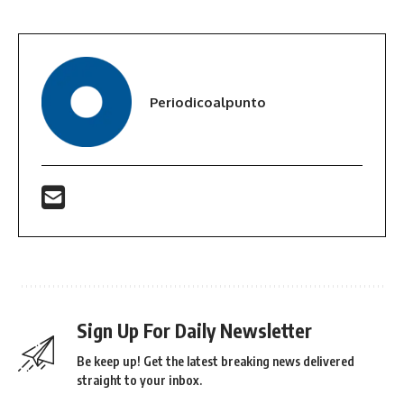
Periodicoalpunto
Sign Up For Daily Newsletter
Be keep up! Get the latest breaking news delivered
straight to your inbox.