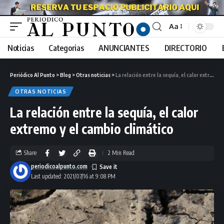
Aa
Noticias
Categorias
ANUNCIANTES
DIRECTORIO
Periódico Al Punto
>
Blog
>
Otras noticias
>
La relación entre la sequía, el calor extremo y el cambio climático
OTRAS NOTICIAS
La relación entre la sequía, el calor
extremo y el cambio climático
Share
2 Min Read
periodicoalpunto.com
Last updated: 2021/07/16 at 9:08 PM