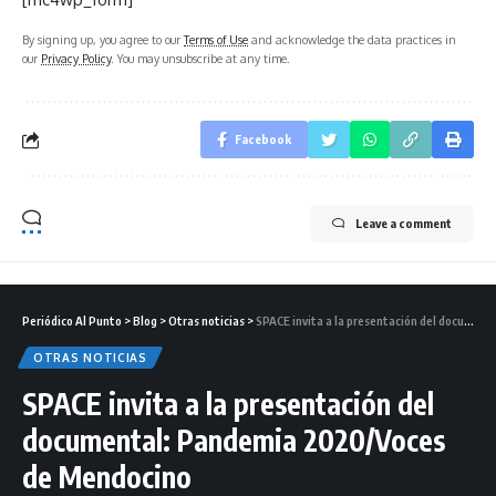
By signing up, you agree to our
Terms of Use
and acknowledge the data practices in
our
Privacy Policy
. You may unsubscribe at any time.
Facebook
Leave a comment
Periódico Al Punto
>
Blog
>
Otras noticias
>
SPACE invita a la presentación del documental: Pandemia 2020/Voces de Mendocino
OTRAS NOTICIAS
SPACE invita a la presentación del
documental: Pandemia 2020/Voces
de Mendocino