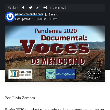
Share
7 Min Read
periodicoalpunto.com
Last updated: 2021/07/15 at 11:09 PM
Por Olivia Zamora
El año 2020 quedará registrado en la era moderna como un