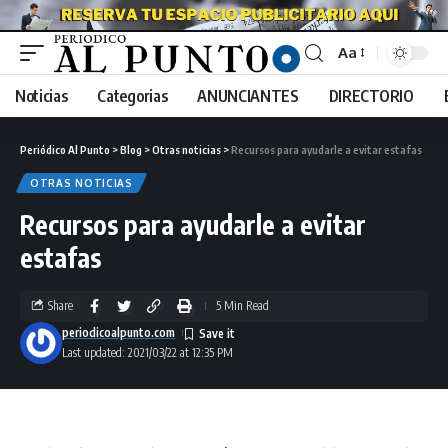
Aa
Noticias
Categorias
ANUNCIANTES
DIRECTORIO
Periódico Al Punto
>
Blog
>
Otras noticias
>
Recursos para ayudarle a evitar estafas
OTRAS NOTICIAS
Recursos para ayudarle a evitar
estafas
Share
5 Min Read
periodicoalpunto.com
Last updated: 2021/03/22 at 12:35 PM