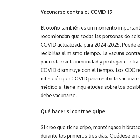
Vacunarse contra el COVID-19
El otoño también es un momento importante
recomiendan que todas las personas de seis
COVID actualizada para 2024-2025. Puede es
recibirlas al mismo tiempo. La vacuna contr
para reforzar la inmunidad y proteger contra 
COVID disminuye con el tiempo. Los CDC r
infección por COVID para recibir la vacuna 
médico si tiene inquietudes sobre los posibl
debe vacunarse.
Qué hacer si contrae gripe
Si cree que tiene gripe, manténgase hidrat
durante los primeros tres días. Quédese en