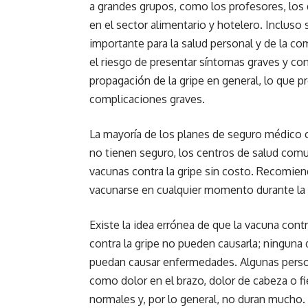
a grandes grupos, como los profesores, los 
en el sector alimentario y hotelero. Incluso 
importante para la salud personal y de la co
el riesgo de presentar síntomas graves y con
propagación de la gripe en general, lo que p
complicaciones graves.
La mayoría de los planes de seguro médico cu
no tienen seguro, los centros de salud co
vacunas contra la gripe sin costo. Recomien
vacunarse en cualquier momento durante la
Existe la idea errónea de que la vacuna contr
contra la gripe no pueden causarla; ninguna 
puedan causar enfermedades. Algunas perso
como dolor en el brazo, dolor de cabeza o fi
normales y, por lo general, no duran mucho.