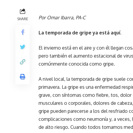
Por Omar Ibarra, PA-C
SHARE
La temporada de gripe ya está aquí.
El invierno está en el aire y con él llegan 
pero también el aumento estacional de virus 
comúnmente conocida como gripe.
A nivel local, la temporada de gripe suele c
primavera. La gripe es una enfermedad respi
grave, con síntomas como fiebre, tos, dolor
musculares o corporales, dolores de cabeza,
gripe pueden parecerse a los del resfriado 
complicaciones como neumonía y, a veces, la
de alto riesgo. Cuando todos tomamos medid