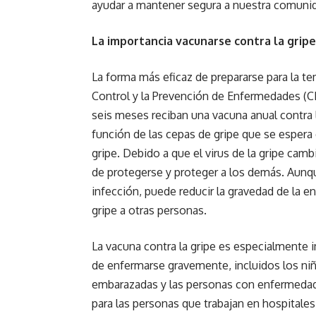
ayudar a mantener segura a nuestra comuni
La importancia vacunarse contra la gripe
La forma más eficaz de prepararse para la t
Control y la Prevención de Enfermedades (
seis meses reciban una vacuna anual contra l
función de las cepas de gripe que se esper
gripe. Debido a que el virus de la gripe cam
de protegerse y proteger a los demás. Aunqu
infección, puede reducir la gravedad de la e
gripe a otras personas.
La vacuna contra la gripe es especialmente 
de enfermarse gravemente, incluidos los ni
embarazadas y las personas con enfermedad
para las personas que trabajan en hospitales,