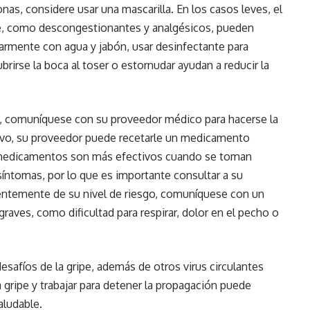
nas, considere usar una mascarilla. En los casos leves, el
e, como descongestionantes y analgésicos, pueden
larmente con agua y jabón, usar desinfectante para
irse la boca al toser o estornudar ayudan a reducir la
ipe, comuníquese con su proveedor médico para hacerse la
itivo, su proveedor puede recetarle un medicamento
os medicamentos son más efectivos cuando se toman
síntomas, por lo que es importante consultar a su
ntemente de su nivel de riesgo, comuníquese con un
aves, como dificultad para respirar, dolor en el pecho o
afíos de la gripe, además de otros virus circulantes
a gripe y trabajar para detener la propagación puede
aludable.