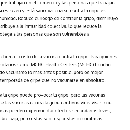
que trabajan en el comercio y las personas que trabajan
si es joven y está sano, vacunarse contra la gripe es
munidad. Reduce el riesgo de contraer la gripe, disminuye
tribuye a la inmunidad colectiva, lo que reduce la
rotege a las personas que son vulnerables a
bren el costo de la vacuna contra la gripe. Para quienes
munitarios como MCHC Health Centers (MCHC) brindan
do vacunarse lo más antes posible, pero es mejor
 temporada de gripe que no vacunarse en absoluto.
a la gripe puede provocar la gripe, pero las vacunas
de las vacunas contra la gripe contiene virus vivos que
nas pueden experimentar efectos secundarios leves,
ebre baja, pero estas son respuestas inmunitarias