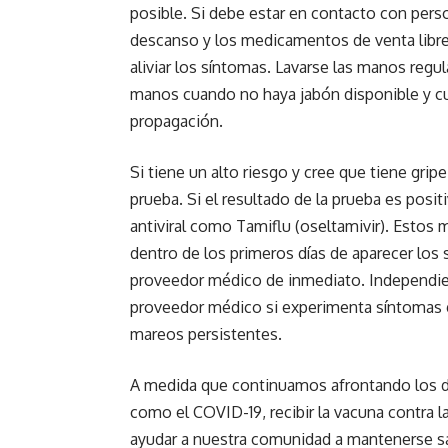
posible. Si debe estar en contacto con perso
descanso y los medicamentos de venta libr
aliviar los síntomas. Lavarse las manos regu
manos cuando no haya jabón disponible y cubr
propagación.
Si tiene un alto riesgo y cree que tiene gr
prueba. Si el resultado de la prueba es pos
antiviral como Tamiflu (oseltamivir). Est
dentro de los primeros días de aparecer los 
proveedor médico de inmediato. Independie
proveedor médico si experimenta síntomas gr
mareos persistentes.
A medida que continuamos afrontando los des
como el COVID-19, recibir la vacuna contra l
ayudar a nuestra comunidad a mantenerse s