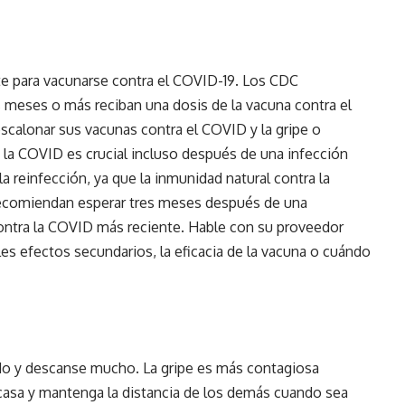
 para vacunarse contra el COVID-19. Los CDC
 meses o más reciban una dosis de la vacuna contra el
calonar sus vacunas contra el COVID y la gripe o
a la COVID es crucial incluso después de una infección
la reinfección, ya que la inmunidad natural contra la
ecomiendan esperar tres meses después de una
contra la COVID más reciente. Hable con su proveedor
es efectos secundarios, la eficacia de la vacuna o cuándo
ado y descanse mucho. La gripe es más contagiosa
 casa y mantenga la distancia de los demás cuando sea