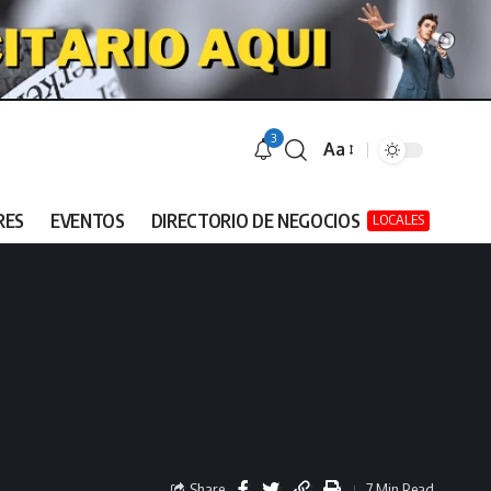
3
Aa
RES
EVENTOS
DIRECTORIO DE NEGOCIOS
LOCALES
Share
7 Min Read