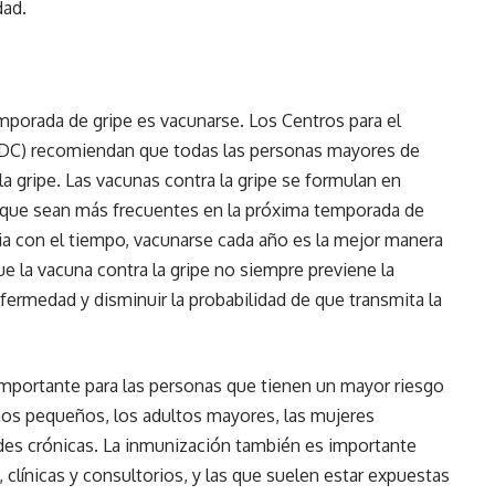
dad.
emporada de gripe es vacunarse. Los Centros para el
CDC) recomiendan que todas las personas mayores de
a gripe. Las vacunas contra la gripe se formulan en
a que sean más frecuentes en la próxima temporada de
bia con el tiempo, vacunarse cada año es la mejor manera
e la vacuna contra la gripe no siempre previene la
nfermedad y disminuir la probabilidad de que transmita la
importante para las personas que tienen un mayor riesgo
ños pequeños, los adultos mayores, las mujeres
es crónicas. La inmunización también es importante
 clínicas y consultorios, y las que suelen estar expuestas