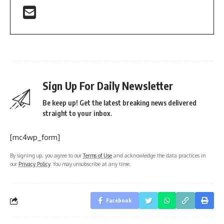
Sign Up For Daily Newsletter
Be keep up! Get the latest breaking news delivered
straight to your inbox.
[mc4wp_form]
By signing up, you agree to our
Terms of Use
and acknowledge the data practices in
our
Privacy Policy
. You may unsubscribe at any time.
Facebook