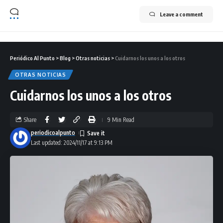
Leave a comment
Periódico Al Punto
>
Blog
>
Otras noticias
>
Cuidarnos los unos a los otros
OTRAS NOTICIAS
Cuidarnos los unos a los otros
Share
9 Min Read
periodicoalpunto
Last updated: 2024/11/17 at 9:13 PM