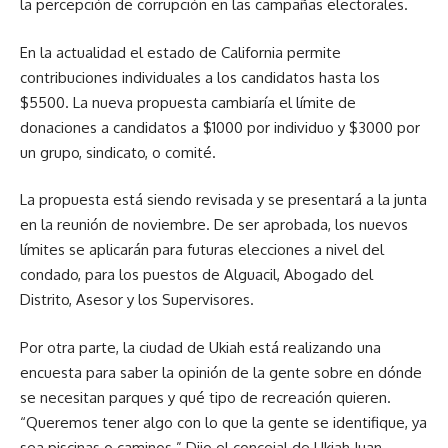
la percepción de corrupción en las campañas electorales.
En la actualidad el estado de California permite
contribuciones individuales a los candidatos hasta los
$5500. La nueva propuesta cambiaría el límite de
donaciones a candidatos a $1000 por individuo y $3000 por
un grupo, sindicato, o comité.
La propuesta está siendo revisada y se presentará a la junta
en la reunión de noviembre. De ser aprobada, los nuevos
límites se aplicarán para futuras elecciones a nivel del
condado, para los puestos de Alguacil, Abogado del
Distrito, Asesor y los Supervisores.
Por otra parte, la ciudad de Ukiah está realizando una
encuesta para saber la opinión de la gente sobre en dónde
se necesitan parques y qué tipo de recreación quieren.
“Queremos tener algo con lo que la gente se identifique, ya
sea piscinas o caminos.” Dijo el concejal de Ukiah Juan