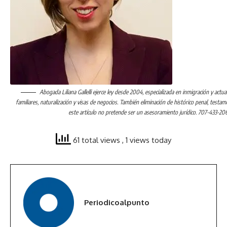
Abogada Liliana Gallelli ejerce ley desde 2004, especializada en inmigración y actu
familiares, naturalización y visas de negocios. También eliminación de histórico penal, testam
este artículo no pretende ser un asesoramiento jurídico. 707-433-206
61 total views
, 1 views today
Periodicoalpunto