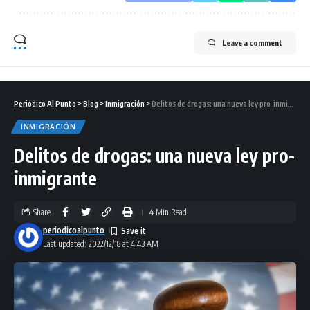
Leave a comment
Periódico Al Punto
>
Blog
>
Inmigración
>
Delitos de drogas: una nueva ley pro-inmigrante
INMIGRACIÓN
Delitos de drogas: una nueva ley pro-
inmigrante
Share
4 Min Read
periodicoalpunto
Last updated: 2022/12/18 at 4:43 AM