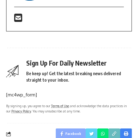
Sign Up For Daily Newsletter
Be keep up! Get the latest breaking news delivered
straight to your inbox.
[mc4wp_form]
By signing up, you agree to our
Terms of Use
and acknowledge the data practices in
our
Privacy Policy
. You may unsubscribe at any time.
Facebook