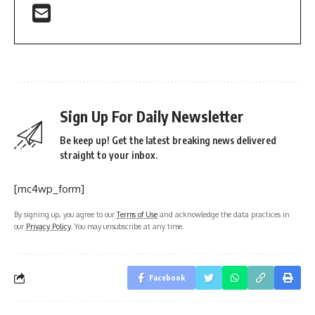
Sign Up For Daily Newsletter
Be keep up! Get the latest breaking news delivered
straight to your inbox.
[mc4wp_form]
By signing up, you agree to our
Terms of Use
and acknowledge the data practices in
our
Privacy Policy
. You may unsubscribe at any time.
Facebook