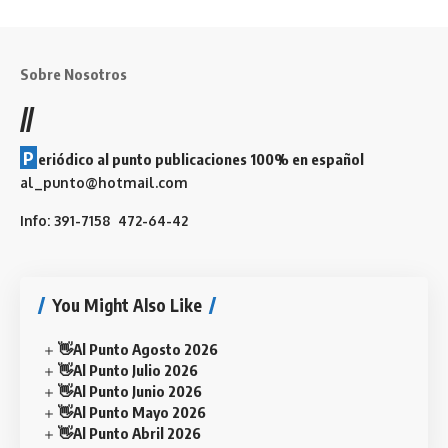
Sobre Nosotros
//
P
eriódico al punto publicaciones 100% en español
al_punto@hotmail.com
Info: 391-7158 472-64-42
You Might Also Like
👋Al Punto Agosto 2026
👋Al Punto Julio 2026
👋Al Punto Junio 2026
👋Al Punto Mayo 2026
👋Al Punto Abril 2026