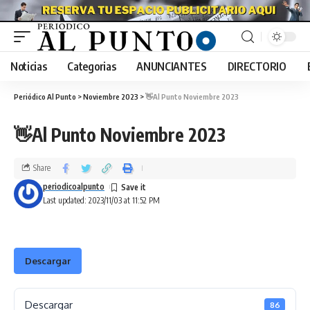
Noticias
Categorias
ANUNCIANTES
DIRECTORIO
Periódico Al Punto
>
Noviembre 2023
>
👋Al Punto Noviembre 2023
👋Al Punto Noviembre 2023
Share
periodicoalpunto
Last updated: 2023/11/03 at 11:52 PM
Descargar
Descargar
86