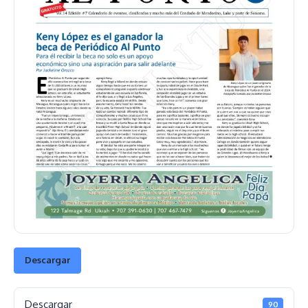
Descargar
Descargar
90