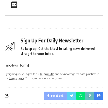
Sign Up For Daily Newsletter
Be keep up! Get the latest breaking news delivered
straight to your inbox.
[mc4wp_form]
By signing up, you agree to our
Terms of Use
and acknowledge the data practices in
our
Privacy Policy
. You may unsubscribe at any time.
Facebook