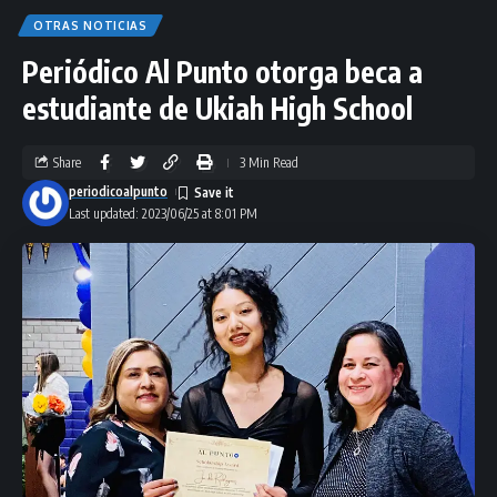
OTRAS NOTICIAS
Periódico Al Punto otorga beca a
estudiante de Ukiah High School
Share
3 Min Read
periodicoalpunto
Last updated: 2023/06/25 at 8:01 PM