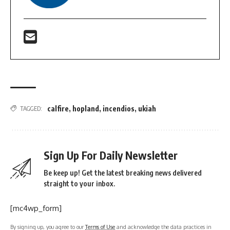
calfire
,
hopland
,
incendios
,
ukiah
TAGGED:
Sign Up For Daily Newsletter
Be keep up! Get the latest breaking news delivered
straight to your inbox.
[mc4wp_form]
By signing up, you agree to our
Terms of Use
and acknowledge the data practices in