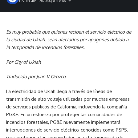
Last updated: 2020/07/31 at 8:46 PM
Es muy probable que quienes reciben el servicio eléctrico de
la ciudad de Ukiah, sean afectados por apagones debido a
la temporada de incendios forestales.
Por City of Ukiah
Traducido por Juan V Orozco
La electricidad de Ukiah llega a través de líneas de
transmisión de alto voltaje utilizadas por muchas empresas
de servicios públicos de California, incluyendo la compañía
PG&E. En un esfuerzo por proteger las comunidades de
incendios forestales, PG&E nuevamente implementará
interrupciones de servicio eléctrico, conocidos como PSPS,
para proteger a las comunidades en esta temporada de