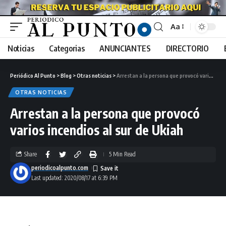
Aa
Noticias
Categorias
ANUNCIANTES
DIRECTORIO
Periódico Al Punto
>
Blog
>
Otras noticias
>
Arrestan a la persona que provocó varios incendios al sur de Ukiah
OTRAS NOTICIAS
Arrestan a la persona que provocó
varios incendios al sur de Ukiah
Share
5 Min Read
periodicoalpunto.com
Last updated: 2020/08/17 at 6:39 PM