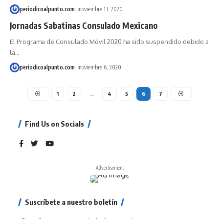
periodicoalpunto.com
noviembre 13, 2020
Jornadas Sabatinas Consulado Mexicano
El Programa de Consulado Móvil 2020 ha sido suspendido debido a
la
…
periodicoalpunto.com
noviembre 6, 2020
1
2
…
4
5
6
7
Find Us on Socials
- Advertisement -
Suscríbete a nuestro boletín