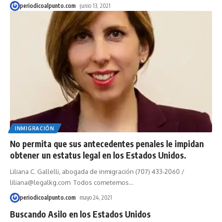
periodicoalpunto.com
junio 13, 2021
INMIGRACIÓN
No permita que sus antecedentes penales le impidan
obtener un estatus legal en los Estados Unidos.
Liliana C. Gallelli, abogada de inmigración (707) 433-2060 /
liliana@legalkg.com Todos cometemos
…
periodicoalpunto.com
mayo 24, 2021
Buscando Asilo en los Estados Unidos