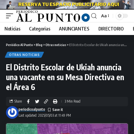
Aa
Noticias
Categorias
ANUNCIANTES
DIRECTORIO
Periódico Al Punto
>
Blog
>
Otras noticias
>
El Distrito Escolar de Ukiah anuncia una vacante en su Mesa Directiva en el Área 6
OTRAS NOTICIAS
El Distrito Escolar de Ukiah anuncia
una vacante en su Mesa Directiva en
el Área 6
Share
3 Min Read
periodicoalpunto
Last updated: 2025/05/03 at 11:49 PM