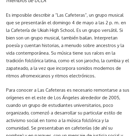
miembros de UCCA
Es imposible describir a “Las Cafeteras”, un grupo musical
que se presentarán el domingo 4 de mayo a las 2 p. m. en
la Cafetería de Ukiah High School. Es un grupo versátil. Si
bien son un grupo musical, también bailan. Interpretan
poesía y cuentan historias, a menudo sobre ancestros y la
vida contemporánea. Su música tiene sus raíces en la
tradición folclórica latina, como el son jarocho, la cumbia y el
zapateado, a la vez que incorpora sonidos modernos de
ritmos afromexicanos y ritmos electrónicos.
Para conocer a Las Cafeteras es necesario remontarse a sus
orígenes en el este de Los Ángeles alrededor de 2005,
cuando un grupo de estudiantes universitarios, poco
organizado, comenzó a desarrollar su particular estilo de
activismo social en torno a la música folclórica y la
comunidad. Se presentaban en cafeterías (de ahí su
nombre) y en parques, con un mensaje de justicia social y