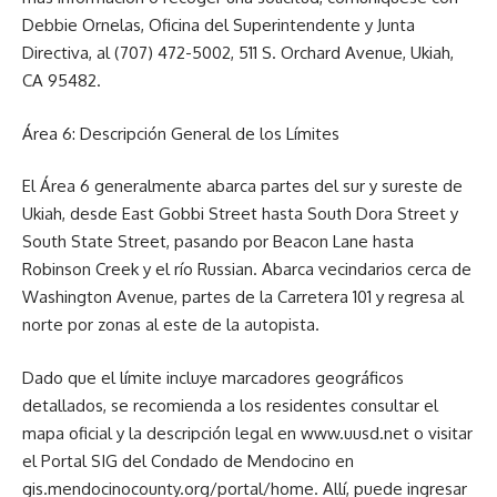
Debbie Ornelas, Oficina del Superintendente y Junta
Directiva, al (707) 472-5002, 511 S. Orchard Avenue, Ukiah,
CA 95482.
Área 6: Descripción General de los Límites
El Área 6 generalmente abarca partes del sur y sureste de
Ukiah, desde East Gobbi Street hasta South Dora Street y
South State Street, pasando por Beacon Lane hasta
Robinson Creek y el río Russian. Abarca vecindarios cerca de
Washington Avenue, partes de la Carretera 101 y regresa al
norte por zonas al este de la autopista.
Dado que el límite incluye marcadores geográficos
detallados, se recomienda a los residentes consultar el
mapa oficial y la descripción legal en www.uusd.net o visitar
el Portal SIG del Condado de Mendocino en
gis.mendocinocounty.org/portal/home. Allí, puede ingresar