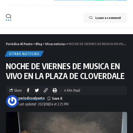
Leave a comment
Periódico Al Punto
>
Blog
>
Otras noticias
>
NOCHE DE VIERNES DE MUSICA EN VIVO EN LA PLAZA DE CLOVERDALE
OTRAS NOTICIAS
NOCHE DE VIERNES DE MUSICA EN
VIVO EN LA PLAZA DE CLOVERDALE
Share
4 Min Read
periodicoalpunto
Last updated: 2023/08/24 at 2:25 PM