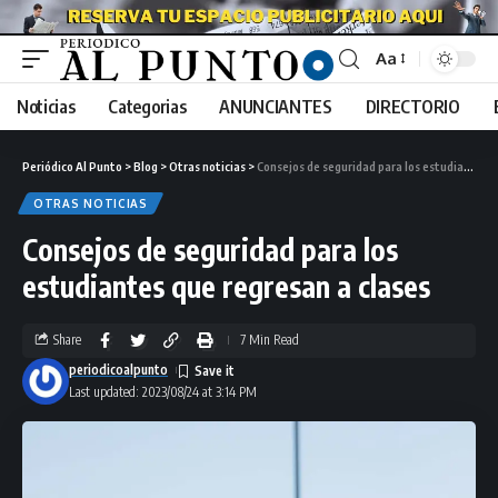
Aa
Noticias
Categorias
ANUNCIANTES
DIRECTORIO
Periódico Al Punto
>
Blog
>
Otras noticias
>
Consejos de seguridad para los estudiantes que regresan a clases
OTRAS NOTICIAS
Consejos de seguridad para los
estudiantes que regresan a clases
Share
7 Min Read
periodicoalpunto
Last updated: 2023/08/24 at 3:14 PM