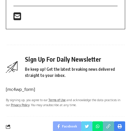
Sign Up For Daily Newsletter
Be keep up! Get the latest breaking news delivered
straight to your inbox.
[mc4wp_form]
By signing up, you agree to our
Terms of Use
and acknowledge the data practices in
our
Privacy Policy
. You may unsubscribe at any time.
Facebook