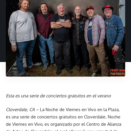
Esta es una serie de conciertos gratuitos en el verano
Cloverdale, CA
– La Noche de Viernes en Vivo en la Plaza,
es una serie de conciertos gratuitos en Cloverdale. Noche
de Viernes en Vivo, es organizado por el Centro de Alianza