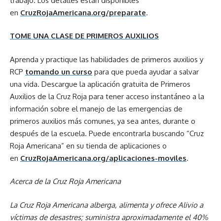
trabajo. Los detalles están disponibles
en
CruzRojaAmericana.org/preparate
.
TOME UNA CLASE DE PRIMEROS AUXILIOS
Aprenda y practique las habilidades de primeros auxilios y
RCP
tomando un curso
para que pueda ayudar a salvar
una vida. Descargue la aplicación gratuita de Primeros
Auxilios de la Cruz Roja para tener acceso instantáneo a la
información sobre el manejo de las emergencias de
primeros auxilios más comunes, ya sea antes, durante o
después de la escuela. Puede encontrarla buscando “Cruz
Roja Americana” en su tienda de aplicaciones o
en
CruzRojaAmericana.org/aplicaciones-moviles
.
Acerca de la Cruz Roja Americana
La Cruz Roja Americana alberga, alimenta y ofrece Alivio a
víctimas de desastres; suministra aproximadamente el 40%