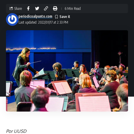
Share
6 Min Read
periodicoalpunto.com
Last updated: 2022/01/17 at 2:33 PM
Por UUSD