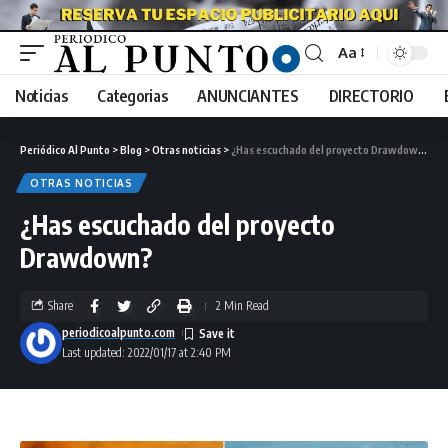
Aa
Noticias
Categorias
ANUNCIANTES
DIRECTORIO
Periódico Al Punto
>
Blog
>
Otras noticias
>
¿Has escuchado del proyecto Drawdown?
OTRAS NOTICIAS
¿Has escuchado del proyecto
Drawdown?
Share
2 Min Read
periodicoalpunto.com
Last updated: 2022/01/17 at 2:40 PM