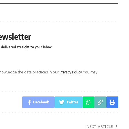
ewsletter
delivered straight to your inbox.
owledge the data practices in our
Privacy Policy
. You may
Facebook
Twitter
NEXT ARTICLE