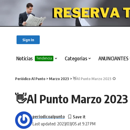
Sign In
Noticias
Categorias
ANUNCIANTES
Tendencia
Periódico Al Punto
>
Marzo 2023
>
👋Al Punto Marzo 2023 🌻
👋Al Punto Marzo 2023
periodicoalpunto
Last updated: 2023/03/05 at 9:27 PM