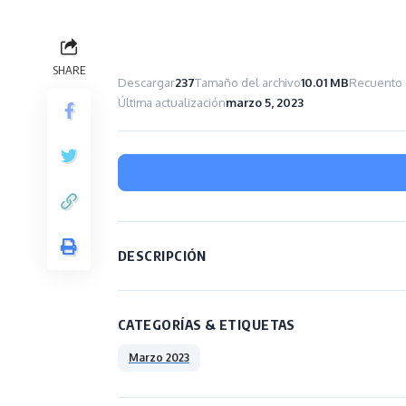
SHARE
Descargar
237
Tamaño del archivo
10.01 MB
Recuento 
Última actualización
marzo 5, 2023
DESCRIPCIÓN
CATEGORÍAS & ETIQUETAS
Marzo 2023