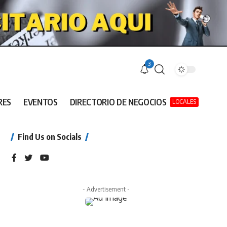
3
RES
EVENTOS
DIRECTORIO DE NEGOCIOS
LOCALES
Find Us on Socials
- Advertisement -