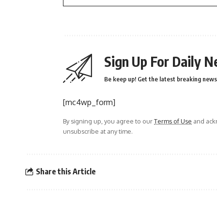
Sign Up For Daily N
Be keep up! Get the latest breaking news 
[mc4wp_form]
By signing up, you agree to our
Terms of Use
and ackn
unsubscribe at any time.
Share this Article