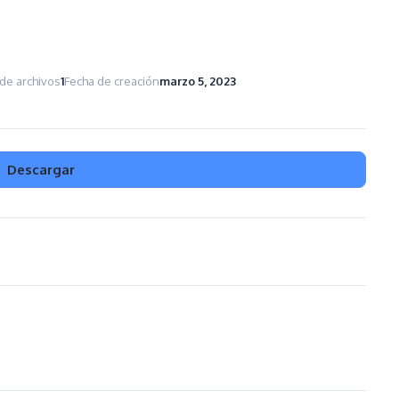
de archivos
1
Fecha de creación
marzo 5, 2023
Descargar