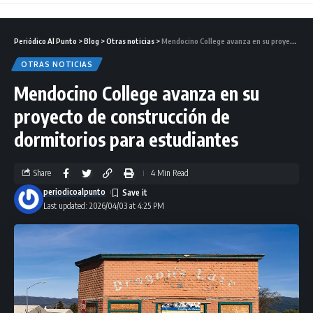
Periódico Al Punto
>
Blog
>
Otras noticias
>
Mendocino College avanza en su proyecto de construcción de dormitorios para estudiantes
OTRAS NOTICIAS
Mendocino College avanza en su
proyecto de construcción de
dormitorios para estudiantes
Share
4 Min Read
periodicoalpunto
Last updated: 2026/04/03 at 4:25 PM