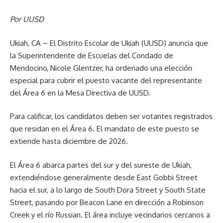
Por UUSD
Ukiah, CA – El Distrito Escolar de Ukiah (UUSD) anuncia que
la Superintendente de Escuelas del Condado de
Mendocino, Nicole Glentzer, ha ordenado una elección
especial para cubrir el puesto vacante del representante
del Área 6 en la Mesa Directiva de UUSD.
Para calificar, los candidatos deben ser votantes registrados
que residan en el Área 6. El mandato de este puesto se
extiende hasta diciembre de 2026.
El Área 6 abarca partes del sur y del sureste de Ukiah,
extendiéndose generalmente desde East Gobbi Street
hacia el sur, a lo largo de South Dora Street y South State
Street, pasando por Beacon Lane en dirección a Robinson
Creek y el río Russian. El área incluye vecindarios cercanos a