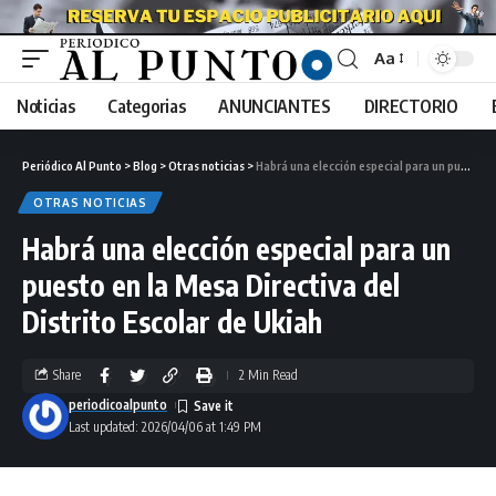
Aa
Noticias
Categorias
ANUNCIANTES
DIRECTORIO
Periódico Al Punto
>
Blog
>
Otras noticias
>
Habrá una elección especial para un puesto en la Mesa Directiva del Distrito Escolar de Ukiah
OTRAS NOTICIAS
Habrá una elección especial para un
puesto en la Mesa Directiva del
Distrito Escolar de Ukiah
Share
2 Min Read
periodicoalpunto
Last updated: 2026/04/06 at 1:49 PM