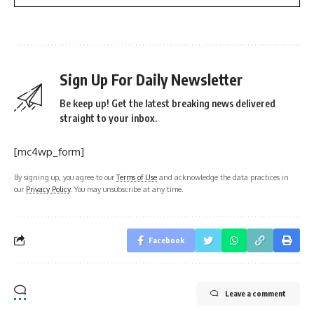
Sign Up For Daily Newsletter
Be keep up! Get the latest breaking news delivered
straight to your inbox.
[mc4wp_form]
By signing up, you agree to our
Terms of Use
and acknowledge the data practices in
our
Privacy Policy
. You may unsubscribe at any time.
Facebook
Leave a comment