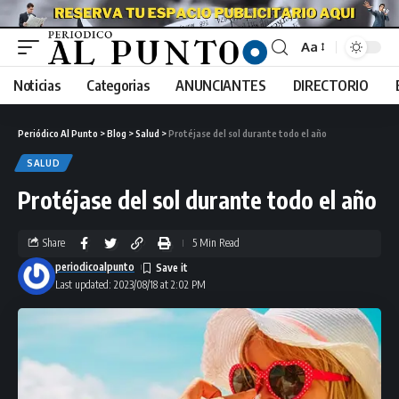
Aa
Noticias
Categorias
ANUNCIANTES
DIRECTORIO
Periódico Al Punto
>
Blog
>
Salud
>
Protéjase del sol durante todo el año
SALUD
Protéjase del sol durante todo el año
Share
5 Min Read
periodicoalpunto
Last updated: 2023/08/18 at 2:02 PM