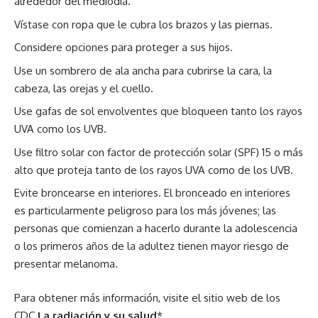
alrededor del mediodía.
Vístase con ropa que le cubra los brazos y las piernas.
Considere opciones para proteger a sus hijos.
Use un sombrero de ala ancha para cubrirse la cara, la
cabeza, las orejas y el cuello.
Use gafas de sol envolventes que bloqueen tanto los rayos
UVA como los UVB.
Use filtro solar con factor de protección solar (SPF) 15 o más
alto que proteja tanto de los rayos UVA como de los UVB.
Evite broncearse en interiores. El bronceado en interiores
es particularmente peligroso para los más jóvenes; las
personas que comienzan a hacerlo durante la adolescencia
o los primeros años de la adultez tienen mayor riesgo de
presentar melanoma.
Para obtener más información, visite el sitio web de los
CDC
La radiación y su salud
*.