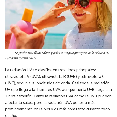
Se pueden usar filtros solares y gafas de sol para protegerse de la radiación UV.
Fotografía cortesía de CD
La radiación UV se clasifica en tres tipos principales:
ultravioleta A (UVA), ultravioleta B (UVB) y ultravioleta C
(UVC), según sus longitudes de onda. Casi toda la radiación
UV que llega a la Tierra es UVA, aunque cierta UVB llega a la
Tierra también. Tanto la radiación UVA como la UVB pueden
afectar la salud, pero la radiación UVA penetra más
profundamente en la piel y es más constante durante todo
el año.