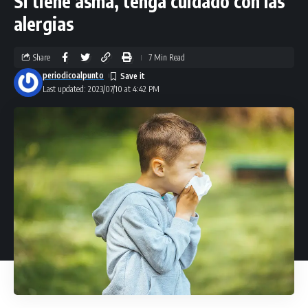
Si tiene asma, tenga cuidado con las
alergias
Share
7 Min Read
periodicoalpunto
Last updated: 2023/07/10 at 4:42 PM