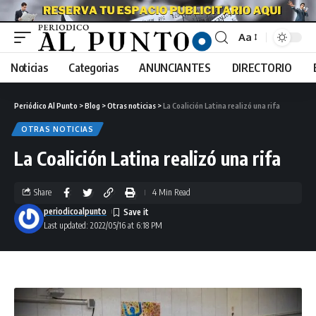
Aa
Noticias
Categorias
ANUNCIANTES
DIRECTORIO
Periódico Al Punto
>
Blog
>
Otras noticias
>
La Coalición Latina realizó una rifa
OTRAS NOTICIAS
La Coalición Latina realizó una rifa
Share
4 Min Read
periodicoalpunto
Last updated: 2022/05/16 at 6:18 PM