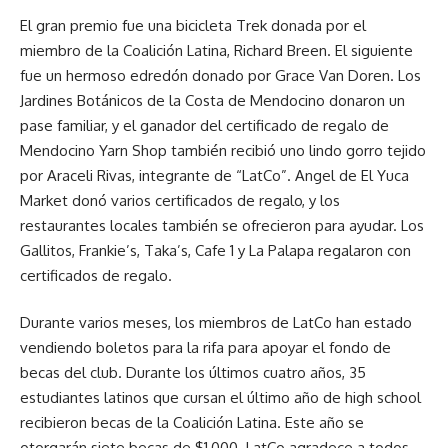
El gran premio fue una bicicleta Trek donada por el
miembro de la Coalición Latina, Richard Breen. El siguiente
fue un hermoso edredón donado por Grace Van Doren. Los
Jardines Botánicos de la Costa de Mendocino donaron un
pase familiar, y el ganador del certificado de regalo de
Mendocino Yarn Shop también recibió uno lindo gorro tejido
por Araceli Rivas, integrante de “LatCo”. Angel de El Yuca
Market donó varios certificados de regalo, y los
restaurantes locales también se ofrecieron para ayudar. Los
Gallitos, Frankie’s, Taka’s, Cafe 1 y La Palapa regalaron con
certificados de regalo.
Durante varios meses, los miembros de LatCo han estado
vendiendo boletos para la rifa para apoyar el fondo de
becas del club. Durante los últimos cuatro años, 35
estudiantes latinos que cursan el último año de high school
recibieron becas de la Coalición Latina. Este año se
otorgarán siete becas de $1,000. LatCo agradece a todos