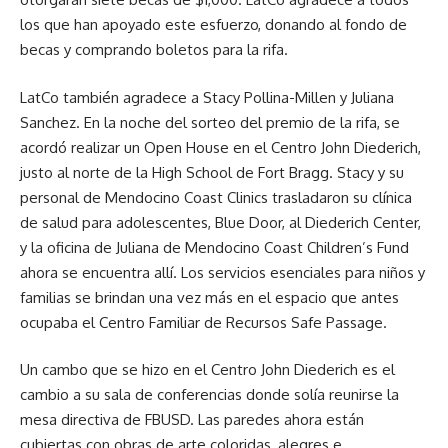
los que han apoyado este esfuerzo, donando al fondo de
becas y comprando boletos para la rifa.
LatCo también agradece a Stacy Pollina-Millen y Juliana
Sanchez. En la noche del sorteo del premio de la rifa, se
acordó realizar un Open House en el Centro John Diederich,
justo al norte de la High School de Fort Bragg. Stacy y su
personal de Mendocino Coast Clinics trasladaron su clínica
de salud para adolescentes, Blue Door, al Diederich Center,
y la oficina de Juliana de Mendocino Coast Children’s Fund
ahora se encuentra allí. Los servicios esenciales para niños y
familias se brindan una vez más en el espacio que antes
ocupaba el Centro Familiar de Recursos Safe Passage.
Un cambo que se hizo en el Centro John Diederich es el
cambio a su sala de conferencias donde solía reunirse la
mesa directiva de FBUSD. Las paredes ahora están
cubiertas con obras de arte coloridas, alegres e