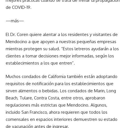
mejores prácticas cuando se trata de frenar la propagación
de COVID-19.
—más—
El Dr. Coren quiere alentar a los residentes y visitantes de
Mendocino a que apoyen a nuestras pequeñas empresas
mientras protegen su salud. “Estos letreros ayudarán a los
clientes a tomar decisiones mejor informadas, según los
establecimientos a los que entren”.
Muchos condados de California también están adoptando
requisitos de notificación para los establecimientos que
sirven alimentos o bebidas. Los condados de Marin, Long
Beach, Tulare, Contra Costa, entre otros, aprobaron
regulaciones más estrictas que Mendocino. Algunos,
incluido San Francisco, ahora requieren que todos los
comensales en espacios interiores demuestren su estado
de vacunación antes de ingresar.