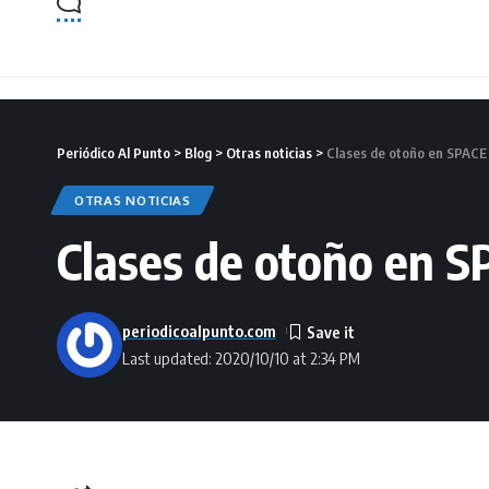
Periódico Al Punto
>
Blog
>
Otras noticias
>
Clases de otoño en SPACE
OTRAS NOTICIAS
Clases de otoño en 
periodicoalpunto.com
Last updated: 2020/10/10 at 2:34 PM