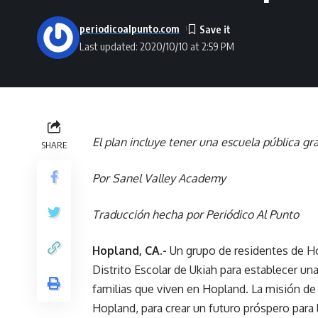
periodicoalpunto.com
Last updated: 2020/10/10 at 2:59 PM
El plan incluye tener una escuela pública gra
SHARE
Por Sanel Valley Academy
Traducción hecha por Periódico Al Punto
Hopland, CA.-
Un grupo de residentes de H
Distrito Escolar de Ukiah para establecer una 
familias que viven en Hopland. La misión de
Hopland, para crear un futuro próspero para 