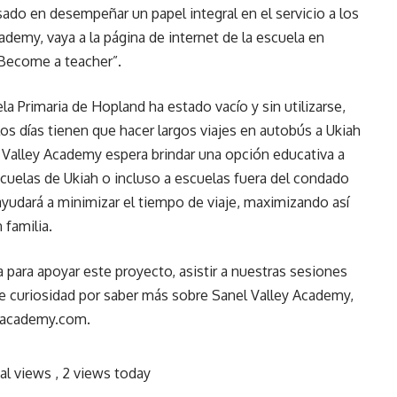
sado en desempeñar un papel integral en el servicio a los
ademy, vaya a la página de internet de la escuela en
Become a teacher”.
la Primaria de Hopland ha estado vacío y sin utilizarse,
os días tienen que hacer largos viajes en autobús a Ukiah
nel Valley Academy espera brindar una opción educativa a
scuelas de Ukiah o incluso a escuelas fuera del condado
yudará a minimizar el tiempo de viaje, maximizando así
 familia.
a para apoyar este proyecto, asistir a nuestras sesiones
 curiosidad por saber más sobre Sanel Valley Academy,
eyacademy.com.
al views
, 2 views today