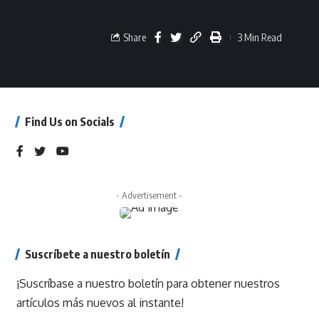
Share
3 Min Read
Find Us on Socials
- Advertisement -
Suscríbete a nuestro boletín
¡Suscríbase a nuestro boletín para obtener nuestros
artículos más nuevos al instante!