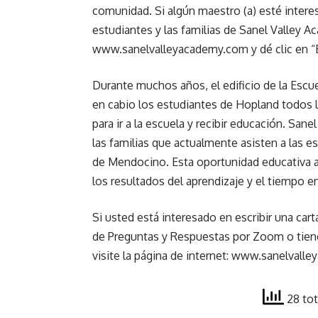
comunidad. Si algún maestro (a) esté intere
estudiantes y las familias de Sanel Valley Ac
www.sanelvalleyacademy.com y dé clic en “
Durante muchos años, el edificio de la Escue
en cabio los estudiantes de Hopland todos l
para ir a la escuela y recibir educación. Sa
las familias que actualmente asisten a las e
de Mendocino. Esta oportunidad educativa a
los resultados del aprendizaje y el tiempo en
Si usted está interesado en escribir una cart
de Preguntas y Respuestas por Zoom o tiene
visite la página de internet: www.sanelvall
28 tot