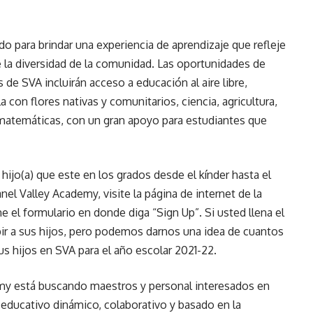
o para brindar una experiencia de aprendizaje que refleje
e la diversidad de la comunidad. Las oportunidades de
 de SVA incluirán acceso a educación al aire libre,
 con flores nativas y comunitarios, ciencia, agricultura,
y matemáticas, con un gran apoyo para estudiantes que
 hijo(a) que este en los grados desde el kínder hasta el
anel Valley Academy, visite la página de internet de la
el formulario en donde diga “Sign Up”. Si usted llena el
ribir a sus hijos, pero podemos darnos una idea de cuantos
sus hijos en SVA para el año escolar 2021-22.
y está buscando maestros y personal interesados ​​en
 educativo dinámico, colaborativo y basado en la