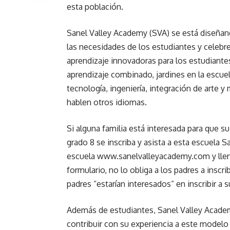
esta población.
Sanel Valley Academy (SVA) se está diseñand
las necesidades de los estudiantes y celebr
aprendizaje innovadoras para los estudiantes
aprendizaje combinado, jardines en la escuela
tecnología, ingeniería, integración de arte 
hablen otros idiomas.
Si alguna familia está interesada para que su
grado 8 se inscriba y asista a esta escuela S
escuela www.sanelvalleyacademy.com y llene 
formulario, no lo obliga a los padres a insc
padres “estarían interesados” en inscribir a 
Además de estudiantes, Sanel Valley Academ
contribuir con su experiencia a este modelo