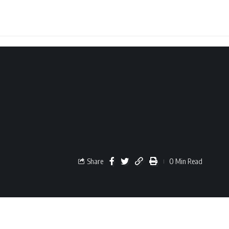
Share
0 Min Read