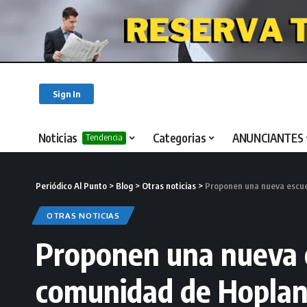
Sign In
Noticias
Categorias
ANUNCIANTES
Tendencia
Periódico Al Punto
>
Blog
>
Otras noticias
>
Proponen una nueva escue
OTRAS NOTICIAS
Proponen una nueva e
comunidad de Hopla