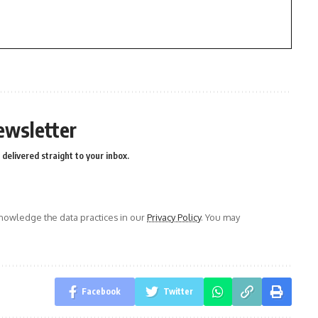
ewsletter
delivered straight to your inbox.
owledge the data practices in our
Privacy Policy
. You may
Facebook
Twitter