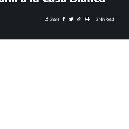
Share
3 Min Read