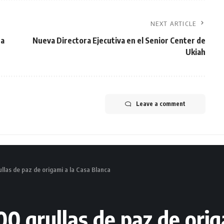
NEXT ARTICLE
sa
Nueva Directora Ejecutiva en el Senior Center de
Ukiah
Leave a comment
llas de paz de origami a la Casa Blanca
0 grullas de paz de orig