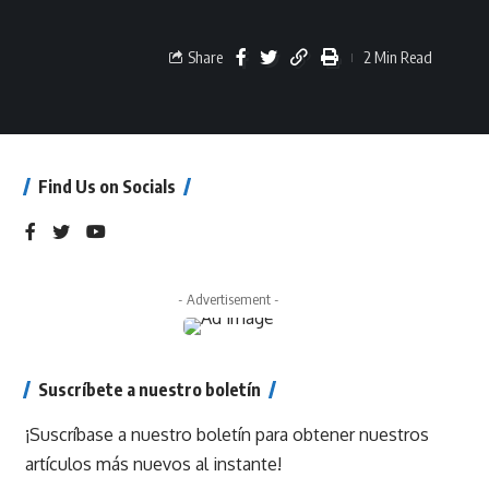
Share
2 Min Read
Find Us on Socials
- Advertisement -
Suscríbete a nuestro boletín
¡Suscríbase a nuestro boletín para obtener nuestros
artículos más nuevos al instante!