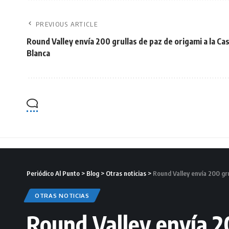
PREVIOUS ARTICLE
Round Valley envía 200 grullas de paz de origami a la Ca
Blanca
Periódico Al Punto
>
Blog
>
Otras noticias
>
Round Valley envía 200 gru
OTRAS NOTICIAS
Round Valley envía 20