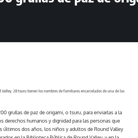
Valley. 28 tsuru tienen los nombres de familiares encarcelados de una de las
 grullas de paz de origami, o tsuru, para enviarlas a la
os derechos humanos y dignidad para las personas que
los últimos dos años, los niños y adultos de Round Valley
ados en la Biblioteca Pública de Round Valley, y en la