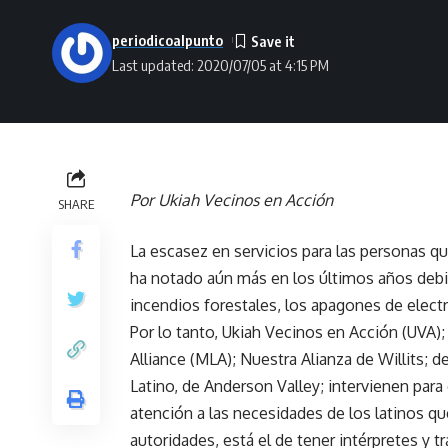
periodicoalpunto
Last updated: 2020/07/05 at 4:15 PM
Por Ukiah Vecinos en Acción
SHARE
La escasez en servicios para las personas 
ha notado aún más en los últimos años deb
incendios forestales, los apagones de electr
Por lo tanto, Ukiah Vecinos en Acción (UVA)
Alliance (MLA); Nuestra Alianza de Willits; 
Latino, de Anderson Valley; intervienen para
atención a las necesidades de los latinos qu
autoridades, está el de tener intérpretes y t