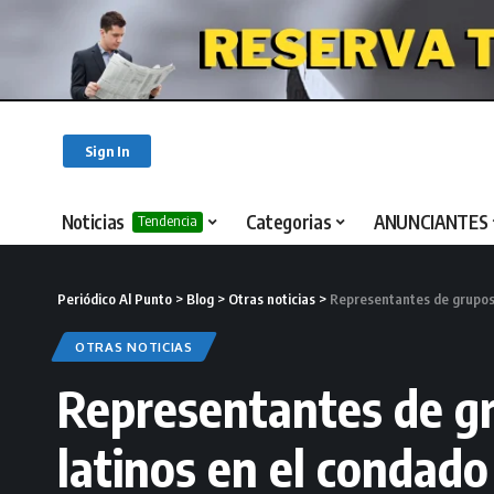
Sign In
Noticias
Categorias
ANUNCIANTES
Tendencia
Periódico Al Punto
>
Blog
>
Otras noticias
>
Representantes de grupos 
OTRAS NOTICIAS
Representantes de gr
latinos en el condad