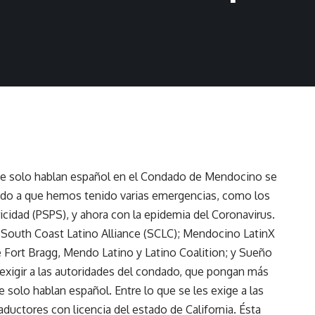
que solo hablan español en el Condado de Mendocino se
ido a que hemos tenido varias emergencias, como los
icidad (PSPS), y ahora con la epidemia del Coronavirus.
; South Coast Latino Alliance (SCLC); Mendocino LatinX
de Fort Bragg, Mendo Latino y Latino Coalition; y Sueño
 exigir a las autoridades del condado, que pongan más
e solo hablan español. Entre lo que se les exige a las
raductores con licencia del estado de California. Ésta