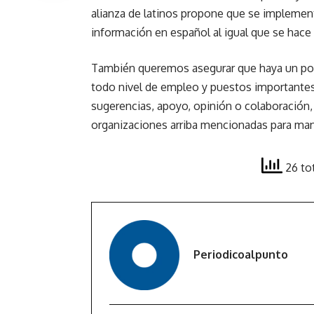
alianza de latinos propone que se implemen
información en español al igual que se hac
También queremos asegurar que haya un porc
todo nivel de empleo y puestos importantes
sugerencias, apoyo, opinión o colaboración, 
organizaciones arriba mencionadas para man
26 to
Periodicoalpunto