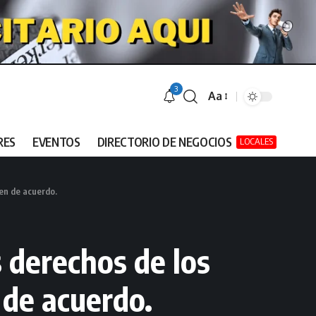
3
Aa
RES
EVENTOS
DIRECTORIO DE NEGOCIOS
LOCALES
en de acuerdo.
 derechos de los
 de acuerdo.