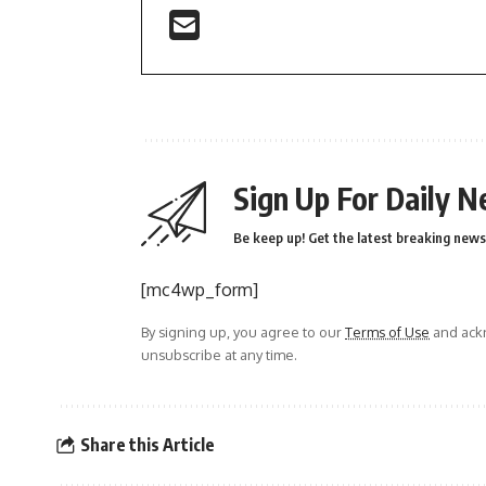
Sign Up For Daily N
Be keep up! Get the latest breaking news 
[mc4wp_form]
By signing up, you agree to our
Terms of Use
and ackn
unsubscribe at any time.
Share this Article