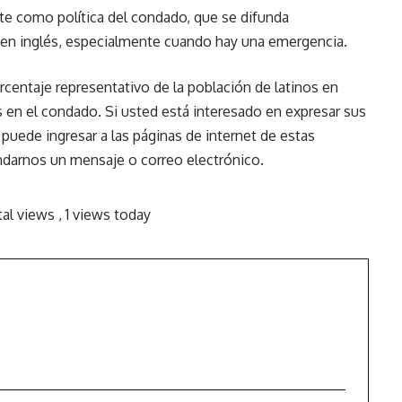
te como política del condado, que se difunda
e en inglés, especialmente cuando hay una emergencia.
entaje representativo de la población de latinos en
 en el condado. Si usted está interesado en expresar sus
puede ingresar a las páginas de internet de estas
darnos un mensaje o correo electrónico.
tal views
, 1 views today