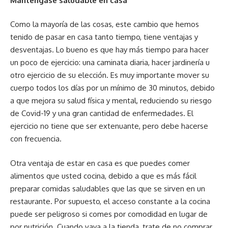
Manténgase saludable en casa
Como la mayoría de las cosas, este cambio que hemos
tenido de pasar en casa tanto tiempo, tiene ventajas y
desventajas. Lo bueno es que hay más tiempo para hacer
un poco de ejercicio: una caminata diaria, hacer jardinería u
otro ejercicio de su elección. Es muy importante mover su
cuerpo todos los días por un mínimo de 30 minutos, debido
a que mejora su salud física y mental, reduciendo su riesgo
de Covid-19 y una gran cantidad de enfermedades. El
ejercicio no tiene que ser extenuante, pero debe hacerse
con frecuencia.
Otra ventaja de estar en casa es que puedes comer
alimentos que usted cocina, debido a que es más fácil
preparar comidas saludables que las que se sirven en un
restaurante. Por supuesto, el acceso constante a la cocina
puede ser peligroso si comes por comodidad en lugar de
por nutrición. Cuando vaya a la tienda, trate de no comprar