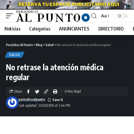
Aa
Noticias
Categorias
ANUNCIANTES
DIRECTORIO
Periódico Al Punto
>
Blog
>
Salud
>
No retrase la atención médica regular
SALUD
No retrase la atención médica
regular
Share
6 Min Read
periodicoalpunto
Last updated: 2020/07/05 at 5:44 PM