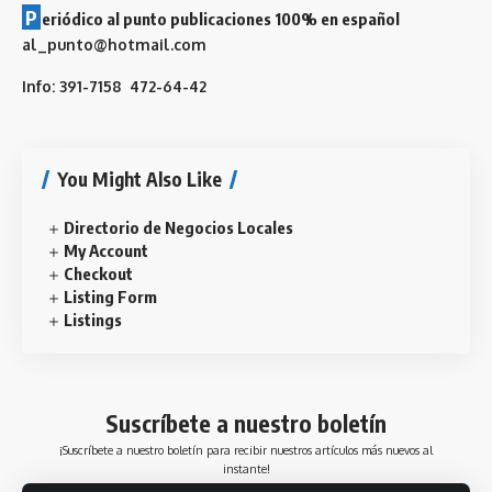
P
eriódico al punto publicaciones 100% en español
al_punto@hotmail.com
Info: 391-7158 472-64-42
You Might Also Like
Directorio de Negocios Locales
My Account
Checkout
Listing Form
Listings
Suscríbete a nuestro boletín
¡Suscríbete a nuestro boletín para recibir nuestros artículos más nuevos al
instante!